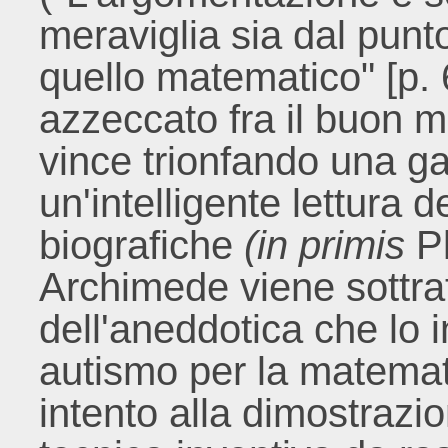
meraviglia sia dal punto
quello matematico" [p.
azzeccato fra il buon m
vince trionfando una gar
un'intelligente lettura 
biografiche
(in primis
P
Archimede viene sottra
dell'aneddotica che lo 
autismo per la matemati
intento alla dimostrazio