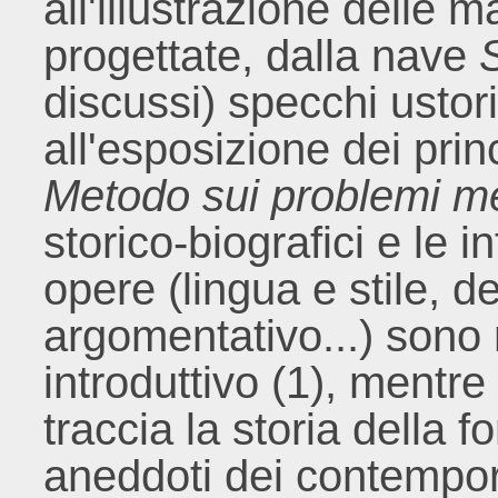
all'illustrazione delle 
progettate, dalla nave
discussi) specchi ustori
all'esposizione dei princ
Metodo sui problemi m
storico-biografici e le 
opere (lingua e stile, d
argomentativo...) sono 
introduttivo (1), mentre 
traccia la storia della 
aneddoti dei contempora