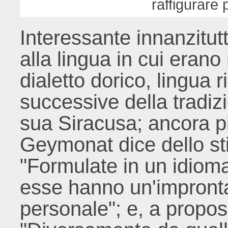
raffigurare 
Interessante innanzitutt
alla lingua in cui erano 
dialetto dorico, lingua 
successive della tradizi
sua Siracusa; ancora p
Geymonat dice dello st
"Formulate in un idiom
esse hanno un'impronta
personale"; e, a proposi