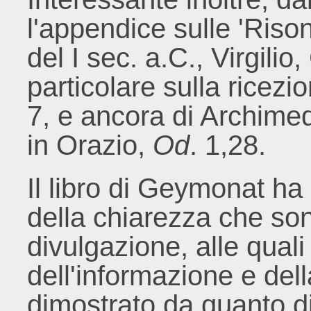
l'appendice sulle 'Ris
del I sec. a.C., Virgilio,
particolare sulla ricezio
7, e ancora di Archimed
in Orazio,
Od
. 1,28.
Il libro di Geymonat ha 
della chiarezza che sono
divulgazione, alle quali 
dell'informazione e de
dimostrato da quanto di