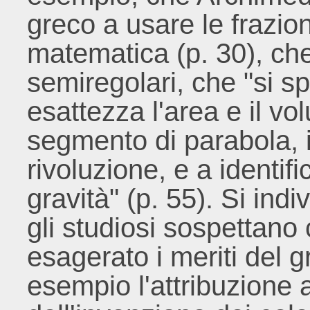
greco a usare le frazion
matematica (p. 30), che 
semiregolari, che "si s
esattezza l'area e il vo
segmento di parabola, i
rivoluzione, e a identific
gravità" (p. 55). Si ind
gli studiosi sospettano 
esagerato i meriti del 
esempio l'attribuzione