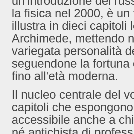
un'introduzione del rus
la fisica nel 2000, è un
illustra in dieci capitol
Archimede, mettendo n
variegata personalità d
seguendone la fortuna 
fino all'età moderna.
Il nucleo centrale del v
capitoli che espongono
accessibile anche a chi
né antichista di profess