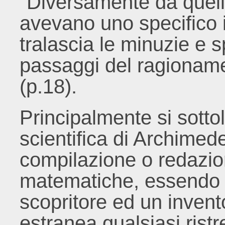
"Diversamente da quelle
avevano uno specifico in
tralascia le minuzie e s
passaggi del ragionament
(p.18).
Principalmente si sotto
scientifica di Archimede
compilazione o redazio
matematiche, essendo e
scopritore ed un invento
estranea qualsiasi rist