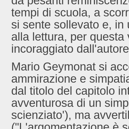
da pesanti reminiscenz
tempi di scuola, a scorr
si sente sollevato e, in
alla lettura, per quest
incoraggiato dall'autore
Mario Geymonat si acc
ammirazione e simpatia,
dal titolo del capitolo in
avventurosa di un simp
scienziato'), ma avvertibil
("L'argomentazione è sci