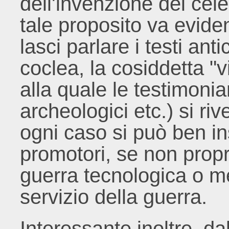
dell'invenzione dei cele
tale proposito va evide
lasci parlare i testi anti
coclea, la cosiddetta "v
alla quale le testimonia
archeologici etc.) si ri
ogni caso si può ben in
promotori, se non proprio
guerra tecnologica o me
servizio della guerra.
Interessante inoltre, dal