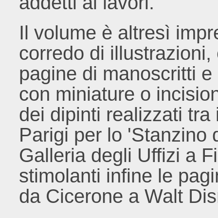
addetti ai lavori.
Il volume è altresì impr
corredo di illustrazioni,
pagine di manoscritti e
con miniature o incisio
dei dipinti realizzati tr
Parigi per lo 'Stanzino
Galleria degli Uffizi a F
stimolanti infine le pagi
da Cicerone a Walt Disn