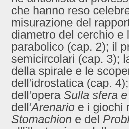
che hanno reso celebre 
misurazione del rapport
diametro del cerchio e 
parabolico (cap. 2); il p
semicircolari (cap. 3); 
della spirale e le scop
dell'idrostatica (cap. 4);
dell'opera
Sulla sfera e 
dell'
Arenario
e i giochi
Stomachion
e del
Prob