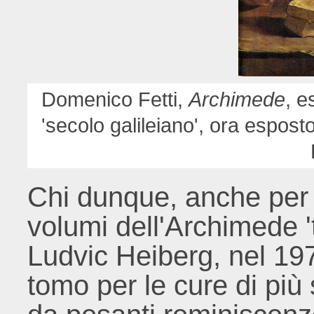
Domenico Fetti,
Archimede
, e
'secolo galileiano', ora espost
Chi dunque, anche per e
volumi dell'Archimede 
Ludvic Heiberg, nel 197
tomo per le cure di più 