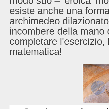
modo suo – 'eroica' mor
esiste anche una form
archimedeo dilazionato 
incombere della mano d
completare l'esercizio,
matematica!