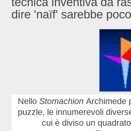
tecnica inventiva da ra
dire 'naïf' sarebbe poco
Nello
Stomachion
Archimede pr
puzzle, le innumerevoli diverse
cui è diviso un quadrat