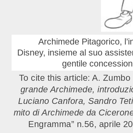
Archimede Pitagorico, l’
Disney, insieme al suo assiste
gentile concessione
To cite this article: A. Zumbo
grande Archimede, introduzio
Luciano Canfora, Sandro Teti 
mito di Archimede da Cicerone
Engramma” n.56, aprile 20