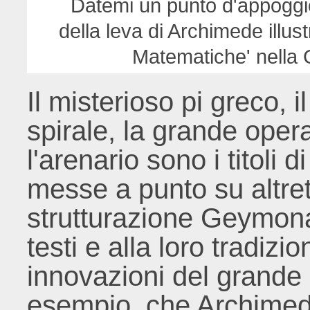
Datemi un punto d'appoggio 
della leva di Archimede illust
Matematiche' nella Ga
Il misterioso pi greco, il
spirale, la grande opera 
l'arenario sono i titoli 
messe a punto su altret
strutturazione Geymona
testi e alla loro tradiz
innovazioni del grande 
esempio, che Archimede