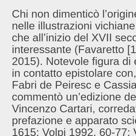
Chi non dimenticò l’orig
nelle illustrazioni vichia
che all’inizio del XVII se
interessante (Favaretto 
2015). Notevole figura di 
in contatto epistolare con,
Fabri de Peiresc e Cassia
commentò un’edizione de
Vincenzo Cartari, corredat
prefazione e apparato scie
1615; Volpi 1992, 60-77; V