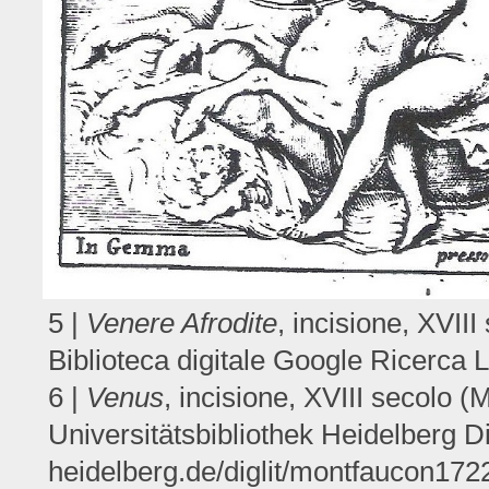
5 |
Venere Afrodite
, incisione, XVIII
Biblioteca digitale Google Ricerca Li
6 |
Venus
, incisione, XVIII secolo (
Universitätsbibliothek Heidelberg Digi
heidelberg.de/diglit/montfaucon172