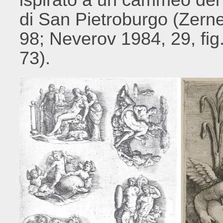
di San Pietroburgo (Zern
98; Neverov 1984, 29, fig
73).