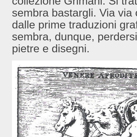
collezione Grimani. Si tra
sembra bastargli. Via via 
dalle prime traduzioni gr
sembra, dunque, perdersi
pietre e disegni.