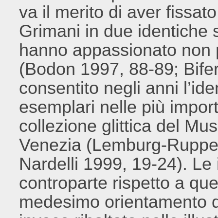
va il merito di aver fissat
Grimani in due identiche s
hanno appassionato non po
(Bodon 1997, 88-89; Bifer
consentito negli anni l’id
esemplari nelle più import
collezione glittica del M
Venezia (Lemburg-Ruppel
Nardelli 1999, 19-24). Le 
controparte rispetto a que
medesimo orientamento de