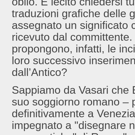
oblio. È lecito chiedersi t
traduzioni grafiche dell
assegnato un significato c
ricevuto dal committente.
propongono, infatti, le inc
loro successivo inseriment
dall’Antico?
Sappiamo da Vasari che Ba
suo soggiorno romano – pr
definitivamente a Venezia
impegnato a "disegnare no