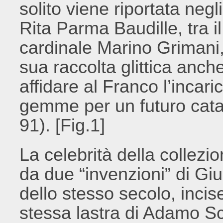
solito viene riportata neg
Rita Parma Baudille, tra i
cardinale Marino Grimani, 
sua raccolta glittica anche
affidare al Franco l’incari
gemme per un futuro cata
91). [Fig.1]
La celebrità della collezi
da due “invenzioni” di Gi
dello stesso secolo, incis
stessa lastra di Adamo Scu