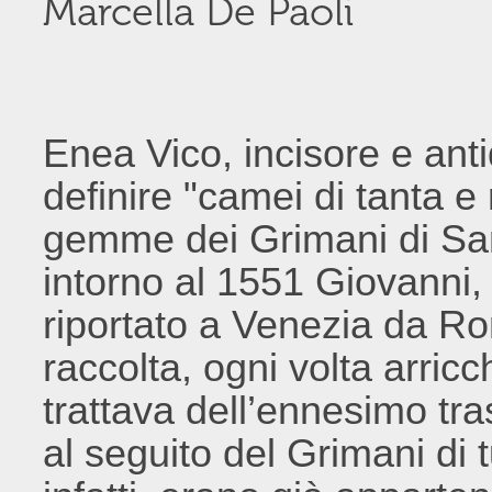
Marcella De Paoli
Enea Vico, incisore e ant
definire "camei di tanta e
gemme dei Grimani di Sa
intorno al 1551 Giovanni, 
riportato a Venezia da Ro
raccolta, ogni volta arricc
trattava dell’ennesimo tras
al seguito del Grimani di