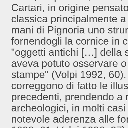
Cartari, in origine pensa
classica principalmente a 
mani di Pignoria uno strum
fornendogli la cornice in 
"oggetti antichi […] della
aveva potuto osservare o 
stampe" (Volpi 1992, 60)
correggono di fatto le illus
precedenti, prendendo a m
archeologici, in molti c
notevole aderenza alle fon