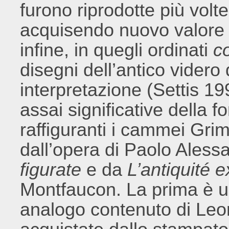
furono riprodotte più volte
acquisendo nuovo valore 
infine, in quegli ordinati
c
disegni dell’antico videro 
interpretazione (Settis 1
assai significative della f
raffiguranti i cammei Gri
dall’opera di Paolo Aless
figurate
e da
L’antiquité 
Montfaucon. La prima è u
analogo contenuto di Leon