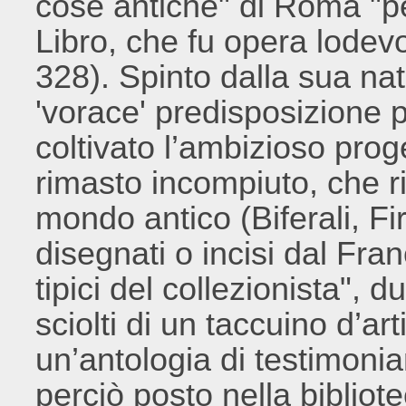
cose antiche" di Roma "p
Libro, che fu opera lodev
328). Spinto dalla sua nat
'vorace' predisposizione p
coltivato l’ambizioso prog
rimasto incompiuto, che ri
mondo antico (Biferali, Firp
disegnati o incisi dal Fra
tipici del collezionista",
sciolti di un taccuino d’ar
un’antologia di testimonia
perciò posto nella bibliot