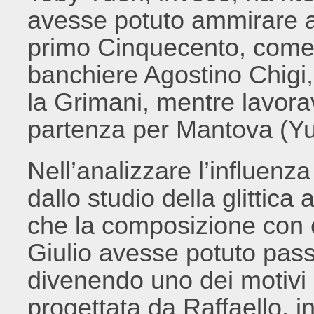
avesse potuto ammirare al
primo Cinquecento, come l
banchiere Agostino Chigi
la Grimani, mentre lavor
partenza per Mantova (Y
Nell’analizzare l’influen
dallo studio della glittic
che la composizione con e
Giulio avesse potuto pass
divenendo uno dei motivi i
progettata da Raffaello, i