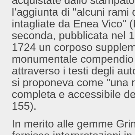
acquistate dallo stampat
l’aggiunta di "alcuni ram
intagliate da Enea Vico" (
seconda, pubblicata nel 1
1724 un corposo suppleme
monumentale compendio d
attraverso i testi degli au
si proponeva come "una r
completa e accessibile de
155).
In merito alle gemme Grima