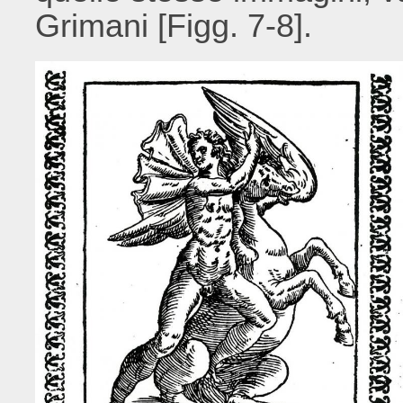
Grimani [Figg. 7-8].