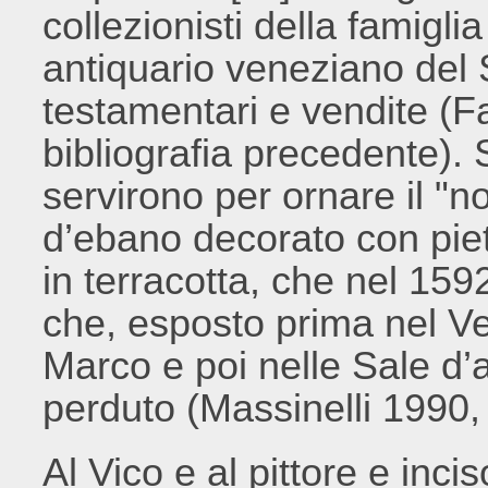
collezionisti della famigli
antiquario veneziano del
testamentari e vendite (F
bibliografia precedente).
servirono per ornare il "n
d’ebano decorato con piet
in terracotta, che nel 15
che, esposto prima nel Ves
Marco e poi nelle Sale d’
perduto (Massinelli 1990,
Al Vico e al pittore e inc