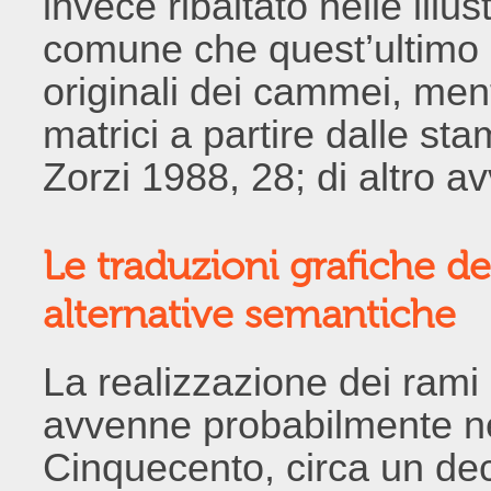
invece ribaltato nelle illu
comune che quest’ultimo a
originali dei cammei, men
matrici a partire dalle s
Zorzi 1988, 28; di altro a
Le traduzioni grafiche 
alternative semantiche
La realizzazione dei ram
avvenne probabilmente ne
Cinquecento, circa un dec