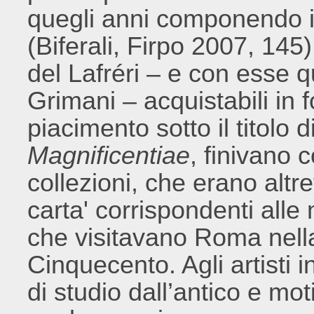
quegli anni componendo i
(Biferali, Firpo 2007, 145
del Lafréri – e con esse 
Grimani – acquistabili in f
piacimento sotto il titolo d
Magnificentiae
, finivano 
collezioni, che erano altre
carta' corrispondenti alle
che visitavano Roma nell
Cinquecento. Agli artisti 
di studio dall’antico e moti