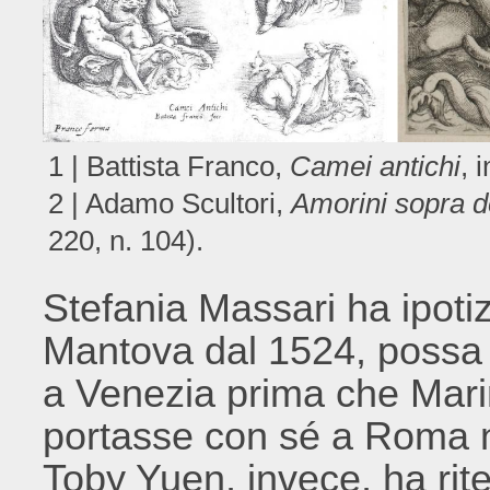
1 | Battista Franco,
Camei antichi
, 
2 | Adamo Scultori,
Amorini sopra de
220, n. 104).
Stefania Massari ha ipot
Mantova dal 1524, possa
a Venezia prima che Marin
portasse con sé a Roma n
Toby Yuen, invece, ha rite