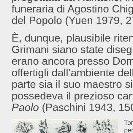
funeraria di Agostino Chig
del Popolo (Yuen 1979, 2
È, dunque, plausibile ri
Grimani siano state dise
erano ancora presso Domen
offertigli dall’ambiente de
parte sia il suo maestro si
possedeva il prezioso car
Paolo
(Paschini 1943, 150
Tor
per