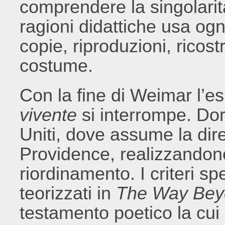
comprendere la singolarit
ragioni didattiche usa og
copie, riproduzioni, ricostr
costume.
Con la fine di Weimar l’e
vivente
si interrompe. Dorn
Uniti, dove assume la dir
Providence, realizzandone
riordinamento. I criteri s
teorizzati in
T
he Way Bey
testamento poetico
la cui