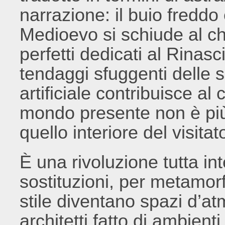
narrazione: il buio freddo
Medioevo si schiude al c
perfetti dedicati al Rinasc
tendaggi sfuggenti delle 
artificiale contribuisce al 
mondo presente non è pi
quello interiore del visitat
È una rivoluzione tutta i
sostituzioni, per metamorfo
stile diventano spazi d’
architetti fatto di ambient