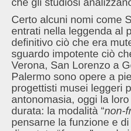
che gli studiosi analizzan
Certo alcuni nomi come S
entrati nella leggenda al 
definitivo ciò che era mu
sguardo impotente ciò ch
Verona, San Lorenzo a Ge
Palermo sono opere a pieno
progettisti musei leggeri 
antonomasia, oggi la loro 
durata: la modalità “
non-f
pensarne la funzione e di 