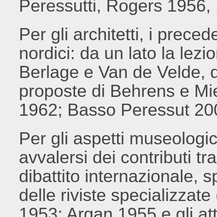
Peressutti, Rogers 1956, 
Per gli architetti, i preced
nordici: da un lato la lezi
Berlage e Van de Velde, da
proposte di Behrens e Mi
1962; Basso Peressut 20
Per gli aspetti museologi
avvalersi dei contributi tr
dibattito internazionale, s
delle riviste specializza
1953; Argan 1955 e gli at