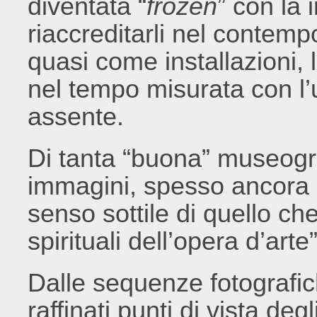
diventata “
frozen
” con la
riaccreditarli nel contem
quasi come installazioni, l
nel tempo misurata con l’u
assente.
Di tanta “buona” museogra
immagini, spesso ancora i
senso sottile di quello c
spirituali dell’opera d’arte”
Dalle sequenze fotografich
raffinati punti di vista de