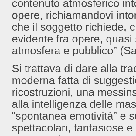
contenuto atmosferico int
opere, richiamandovi into
che il soggetto richiede, 
evidente fra opere, quas
atmosfera e pubblico” (S
Si trattava di dare alla tr
moderna fatta di suggestion
ricostruzioni, una messin
alla intelligenza delle m
“spontanea emotività” e s
spettacolari, fantasiose e