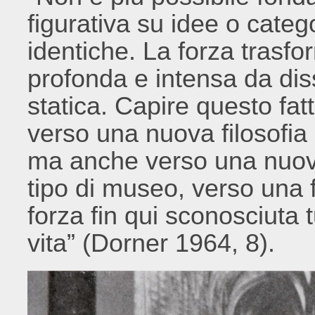
figurativa su idee o cat
identiche. La forza trasfor
profonda e intensa da dis
statica. Capire questo fat
verso una nuova filosofia d
ma anche verso una nuov
tipo di museo, verso una f
forza fin qui sconosciuta 
vita” (Dorner 1964, 8).