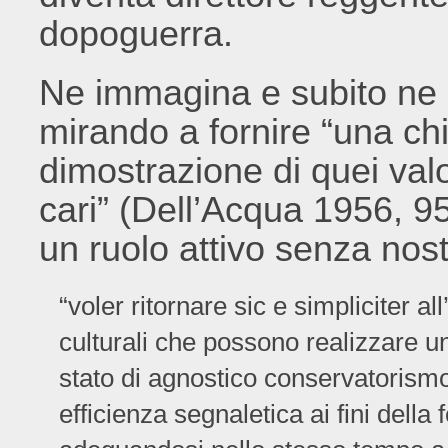
dopoguerra.
Ne immagina e subito ne in
mirando a fornire “una chi
dimostrazione di quei valor
cari” (Dell’Acqua 1956, 9
un ruolo attivo senza nos
“voler ritornare sic e simpliciter al
culturali che possono realizzare un
stato di agnostico conservatorismo
efficienza segnaletica ai fini dell