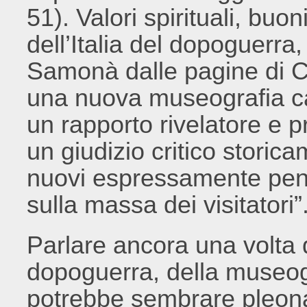
51). Valori spirituali, buo
dell’Italia del dopoguerr
Samonà dalle pagine di C
una nuova museografia ca
un rapporto rivelatore e p
un giudizio critico storic
nuovi espressamente pens
sulla massa dei visitatori”
Parlare ancora una volta d
dopoguerra, della museogr
potrebbe sembrare pleonas