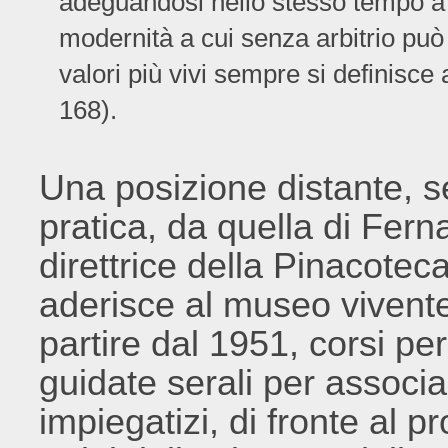
adeguandosi nello stesso tempo a q
modernità a cui senza arbitrio può 
valori più vivi sempre si definisce
168).
Una posizione distante, se
pratica, da quella di Fer
direttrice della Pinacotec
aderisce al museo vivente,
partire dal 1951, corsi per
guidate serali per associaz
impiegatizi, di fronte al 