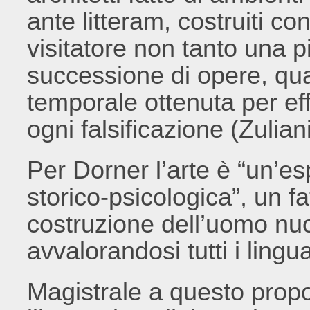
ante litteram, costruiti con
visitatore non tanto una 
successione di opere, qu
temporale ottenuta per ef
ogni falsificazione (Zulian
Per Dorner l’arte è “un’e
storico-psicologica”, un f
costruzione dell’uomo nuo
avvalorandosi tutti i lingu
Magistrale a questo propo