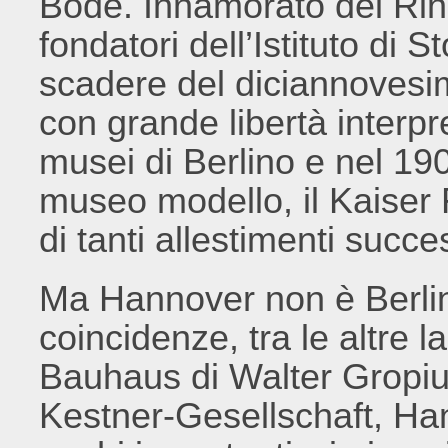
Bode. Innamorato del Rina
fondatori dell’Istituto di S
scadere del diciannoves
con grande libertà interpr
musei di Berlino e nel 19
museo modello, il Kaiser
di tanti allestimenti succ
Ma Hannover non è Berlin
coincidenze, tra le altre 
Bauhaus di Walter Gropius 
Kestner-Gesellschaft, Hann