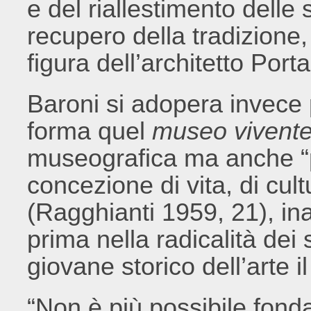
e del riallestimento delle 
recupero della tradizione
figura dell’architetto Por
Baroni si adopera invece 
forma quel
museo vivent
museografica ma anche “p
concezione di vita, di cul
(Ragghianti 1959, 21), i
prima nella radicalità dei 
giovane storico dell’arte 
“Non è più possibile fonda