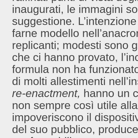
inaugurati, le immagini so
suggestione. L’intenzione
farne modello nell’anacron
replicanti; modesti sono gli
che ci hanno provato, l’in
formula non ha funzionato
di molti allestimenti nell’
re-
enactment,
hanno un ch
non sempre così utile all
impoveriscono il dispositi
del suo pubblico, produce