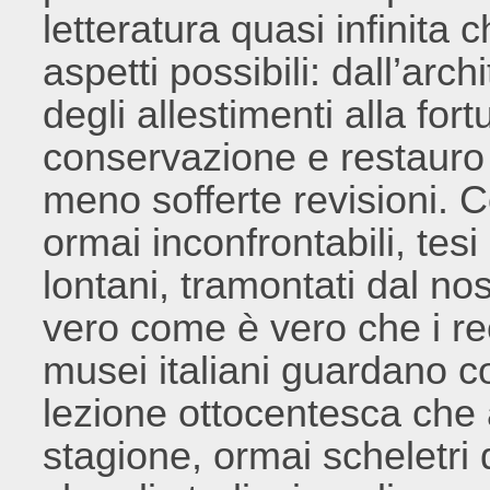
letteratura quasi infinita c
aspetti possibili: dall’arch
degli allestimenti alla fort
conservazione e restauro a 
meno sofferte revisioni. 
ormai inconfrontabili, te
lontani, tramontati dal nos
vero come è vero che i rec
musei italiani guardano co
lezione ottocentesca che 
stagione, ormai scheletri 