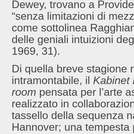
Dewey, trovano a Provide
“senza limitazioni di mezz
come sottolinea Ragghiant
delle geniali intuizioni de
1969, 31).
Di quella breve stagione 
intramontabile, il
Kabinet 
room
pensata per l’arte 
realizzato in collaborazio
tassello della sequenza n
Hannover; una tempesta p