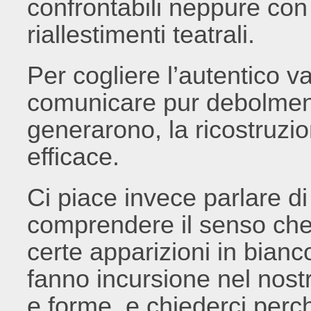
confrontabili neppure con 
riallestimenti teatrali.
Per cogliere l’autentico va
comunicare pur debolmen
generarono, la ricostruzi
efficace.
Ci piace invece parlare di
comprendere il senso che
certe apparizioni in bianc
fanno incursione nel nost
e forme, e chiederci perc