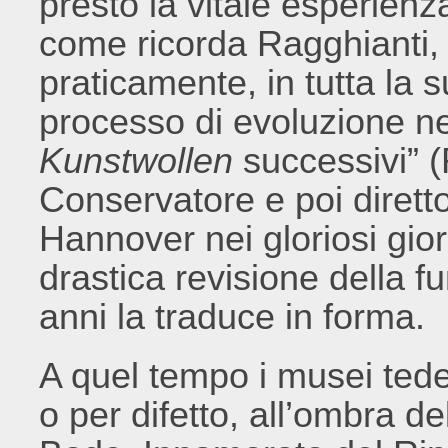
presto la vitale esperienz
come ricorda Ragghianti, 
praticamente, in tutta la s
processo di evoluzione nei
Kunstwollen
successivi” 
Conservatore e poi diret
Hannover nei gloriosi gi
drastica revisione della 
anni la traduce in forma.
A quel tempo i musei tede
o per difetto, all’ombra del