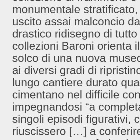
monumentale stratificato,
uscito assai malconcio dag
drastico ridisegno di tutto l
collezioni Baroni orienta il
solco di una nuova museog
ai diversi gradi di riprist
lungo cantiere durato quasi
cimentano nel difficile con
impegnandosi “a completar
singoli episodi figurativi, 
riuscissero […] a conferi