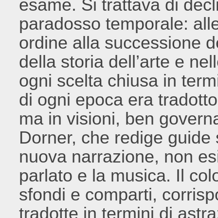
esame. Si trattava di decl
paradosso temporale: alles
ordine alla successione d
della storia dell’arte e ne
ogni scelta chiusa in termi
di ogni epoca era tradott
ma in visioni, ben govern
Dorner, che redige guide 
nuova narrazione, non esi
parlato e la musica. Il co
sfondi e comparti, corrisp
tradotte in termini di astr