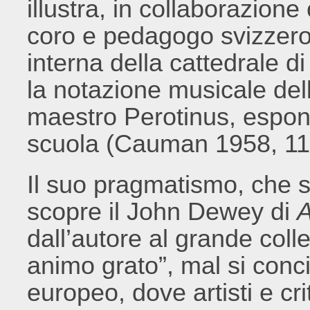
illustra, in collaborazion
coro e pedagogo svizzero, 
interna della cattedrale 
la notazione musicale del
maestro Perotinus, espon
scuola (Cauman 1958, 11
Il suo pragmatismo, che s
scopre il John Dewey di
A
dall’autore al grande coll
animo grato”, mal si conci
europeo, dove artisti e cr