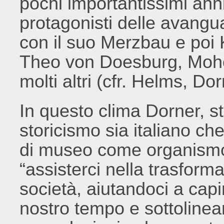
pochi importantissimi anni
protagonisti delle avangu
con il suo Merzbau e poi K
Theo von Doesburg, Moho
molti altri (cfr. Helms, Do
In questo clima Dorner, 
storicismo sia italiano ch
di museo come organismo 
“assisterci nella trasform
società, aiutandoci a capi
nostro tempo e sottolinean