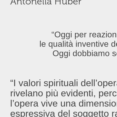
Antonella Huber
“Oggi per reazion
le qualità inventive
Oggi dobbiamo so
“I valori spirituali dell’op
rivelano più evidenti, per
l’opera vive una dimensio
espressiva del soggetto 