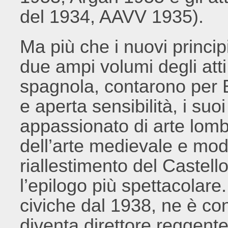
del 1934, AAVV 1935).
Ma più che i nuovi principi
due ampi volumi degli att
spagnola, contarono per Ba
e aperta sensibilità, i suo
appassionato di arte lomb
dell’arte medievale e moder
riallestimento del Castel
l’epilogo più spettacolare
civiche dal 1938, ne è co
diventa direttore reggente n