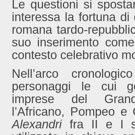
Le questioni si spost
interessa la fortuna di
romana tardo-repubblic
suo inserimento come
contesto celebrativo 
Nell’arco cronologi
personaggi le cui g
imprese del Gran
l’Africano, Pompeo e C
Alexandri
fra II e I s