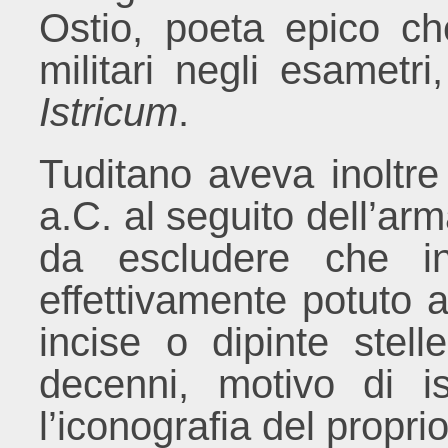
Ostio, poeta epico c
militari negli esametr
Istricum
.
Tuditano aveva inoltre
a.C. al seguito dell’a
da escludere che in
effettivamente potuto 
incise o dipinte stel
decenni, motivo di is
l’iconografia del prop