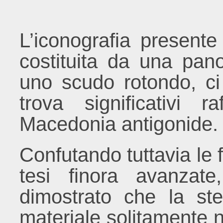
L’iconografia presente 
costituita da una pan
uno scudo rotondo, ci r
trova significativi ra
Macedonia antigonide.
Confutando tuttavia le 
tesi finora avanzat
dimostrato che la ste
materiale solitamente no