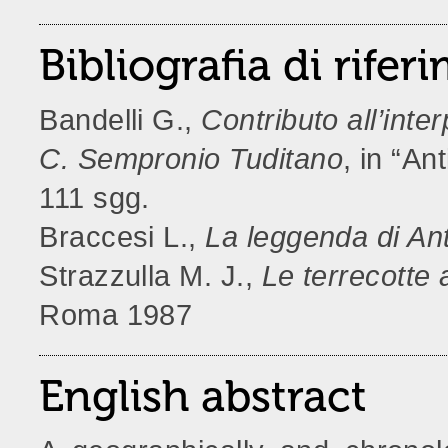
Bibliografia di rife
Bandelli G.,
Contributo all’inte
C. Sempronio Tuditano
, in “An
111 sgg.
Braccesi L.,
La leggenda di An
Strazzulla M. J.,
Le terrecotte 
Roma 1987
English abstract