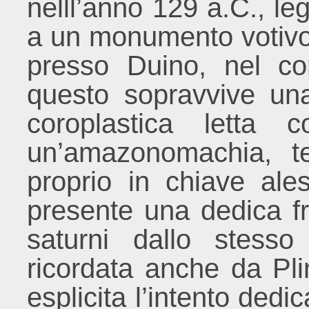
nelll’anno 129 a.C., l
a un monumento votivo,
presso Duino, nel co
questo sopravvive un
coroplastica letta 
un’amazonomachia, te
proprio in chiave ale
presente una dedica fr
saturni dallo stess
ricordata anche da Pli
esplicita l’intento dedi