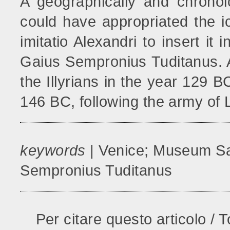
A geographically and chronol
could have appropriated the i
imitatio Alexandri to insert it
Gaius Sempronius Tuditanus. A
the Illyrians in the year 129 
146 BC, following the army of
keywords
| Venice; Museum Sa
Sempronius Tuditanus
Per citare questo articolo / T