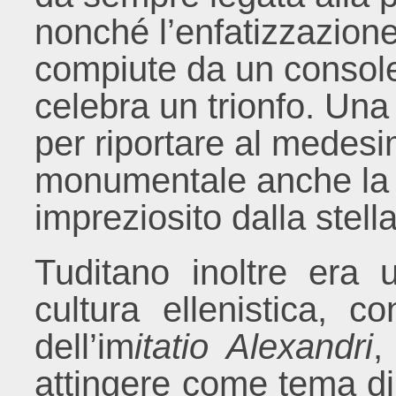
nonché l’enfatizzazione
compiute da un consol
celebra un trionfo. Una
per riportare al mede
monumentale anche la 
impreziosito dalla stell
Tuditano inoltre era u
cultura ellenistica, c
dell’im
itatio Alexandri
,
attingere come tema di