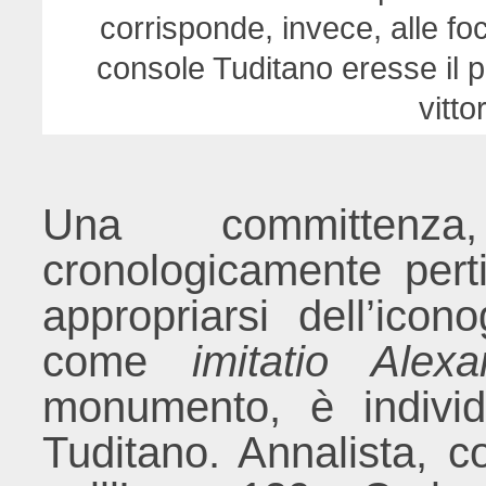
corrisponde, invece, alle foc
console Tuditano eresse il 
vitto
Una committenza
cronologicamente pert
appropriarsi dell’icon
come
imitatio Alexa
monumento, è indivi
Tuditano. Annalista, co