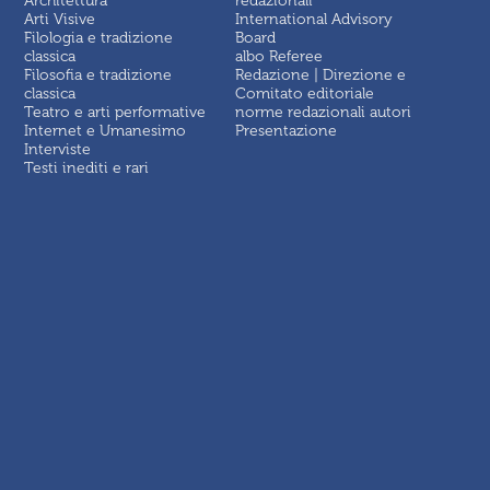
Architettura
redazionali
Arti Visive
International Advisory
Filologia e tradizione
Board
classica
albo Referee
Filosofia e tradizione
Redazione | Direzione e
classica
Comitato editoriale
Teatro e arti performative
norme redazionali autori
Internet e Umanesimo
Presentazione
Interviste
Testi inediti e rari