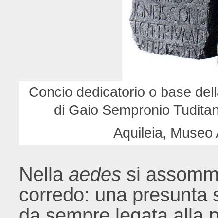
Concio dedicatorio o base della
di Gaio Sempronio Tuditano
Aquileia, Museo
Nella
aedes
si assomma
corredo: una presunta
da sempre legata alla 