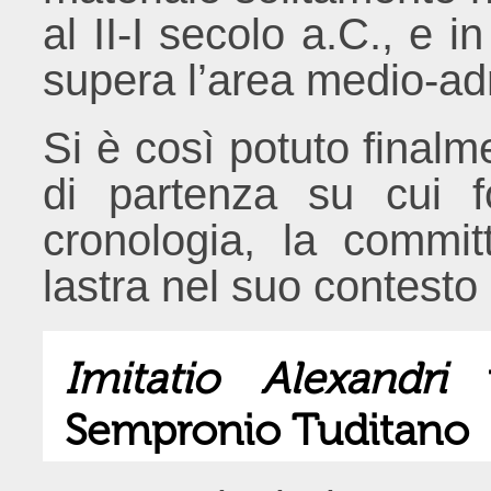
al II-I secolo a.C., e i
supera l’area medio-adr
Si è così potuto finalm
di partenza su cui f
cronologia, la commit
lastra nel suo contesto
Imitatio Alexandri
i
Sempronio Tuditano