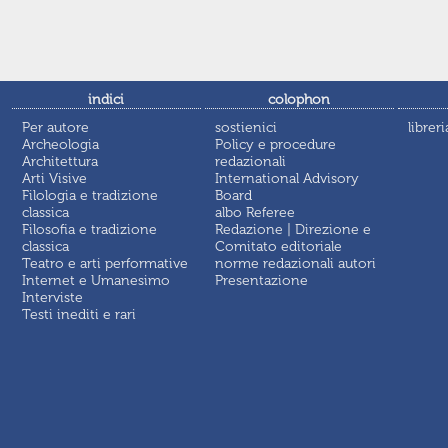
indici
colophon
Per autore
sostienici
libreri
Archeologia
Policy e procedure
Architettura
redazionali
Arti Visive
International Advisory
Filologia e tradizione
Board
classica
albo Referee
Filosofia e tradizione
Redazione | Direzione e
classica
Comitato editoriale
Teatro e arti performative
norme redazionali autori
Internet e Umanesimo
Presentazione
Interviste
Testi inediti e rari