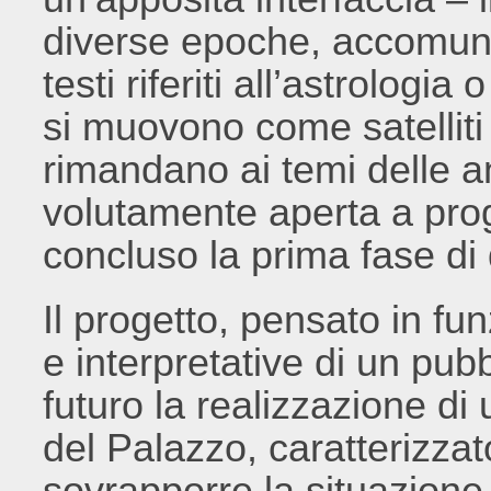
diverse epoche, accomunat
testi riferiti all’astrologia
si muovono come satelliti
rimandano ai temi delle a
volutamente aperta a pro
concluso la prima fase di 
Il progetto, pensato in fu
e interpretative di un pub
futuro la realizzazione di 
del Palazzo, caratterizzato
sovrapporre la situazione