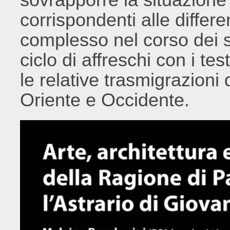
corrispondenti alle differe
complesso nel corso dei se
ciclo di affreschi con i tes
le relative trasmigrazion
Oriente e Occidente.