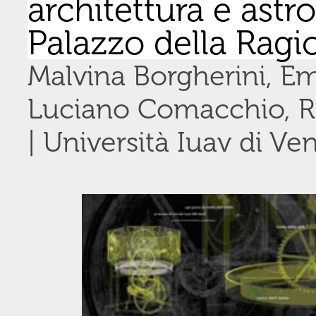
architettura e astr
Palazzo della Ragi
Malvina Borgherini, E
Luciano Comacchio, R
| Università Iuav di Ve