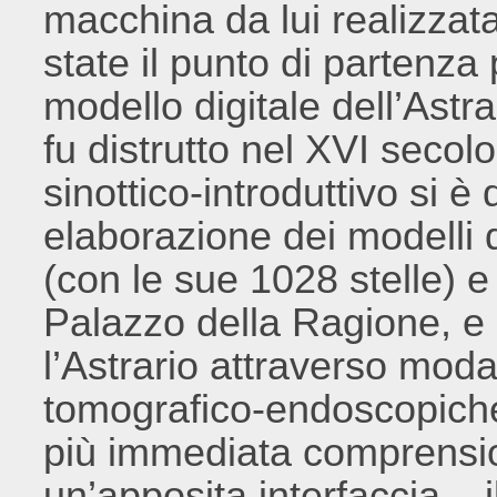
macchina da lui realizzata
state il punto di partenza 
modello digitale dell’Astr
fu distrutto nel XVI secol
sinottico-introduttivo si è
elaborazione dei modelli d
(con le sue 1028 stelle) e 
Palazzo della Ragione, e 
l’Astrario attraverso moda
tomografico-endoscopich
più immediata comprensio
un’apposita interfaccia –