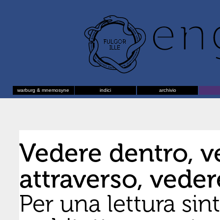
warburg & mnemosyne
indici
archivio
Vedere dentro, v
attraverso, veder
Per una lettura sint