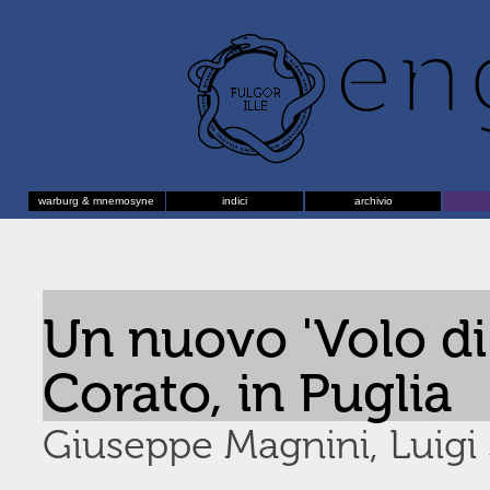
warburg & mnemosyne
indici
archivio
Un nuovo 'Volo di
Corato, in Puglia
Giuseppe Magnini, Luigi