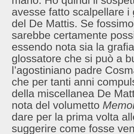
mano. Ho quindi il sospet
avesse fatto scalpellare i 
del De Mattis. Se fossimo
sarebbe certamente possib
essendo nota sia la grafia
glossatore che si può a b
l’agostiniano padre Cosm
che per tanti anni compul
della miscellanea De Matti
nota del volumetto
Memori
dare per la prima volta al
suggerire come fosse venu