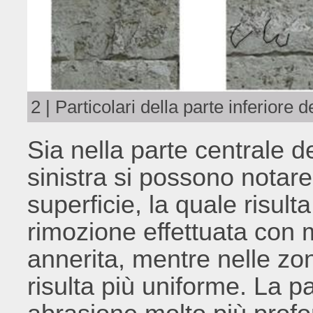
2 | Particolari della parte inferiore 
Sia nella parte centrale de
sinistra si possono notare 
superficie, la quale risul
rimozione effettuata con m
annerita, mentre nelle zo
risulta più uniforme. La p