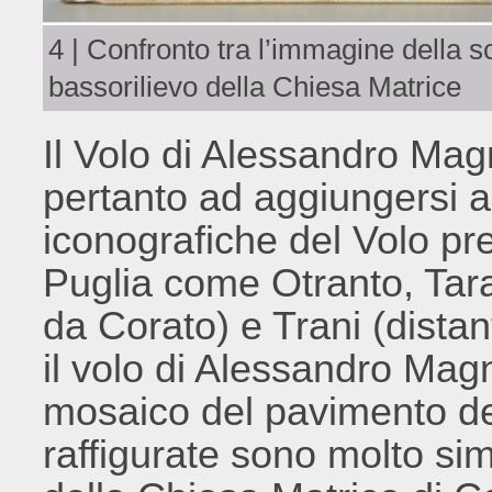
4 | Confronto tra l’immagine della sc
bassorilievo della Chiesa Matrice
Il Volo di Alessandro Ma
pertanto ad aggiungersi a
iconografiche del Volo pres
Puglia come Otranto, Tara
da Corato) e Trani (distan
il volo di Alessandro Mag
mosaico del pavimento de
raffigurate sono molto simi