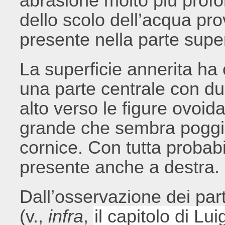
abrasione molto più profo
dello scolo dell’acqua pro
presente nella parte super
La superficie annerita ha
una parte centrale con du
alto verso le figure ovoida
grande che sembra poggiar
cornice. Con tutta probabil
presente anche a destra.
Dall’osservazione dei part
(v.,
infra
,
il capitolo di Lu