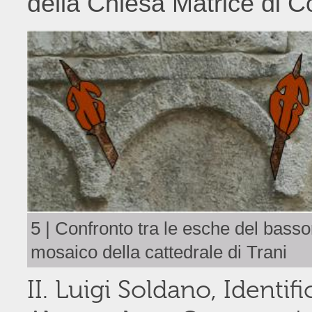
della Chiesa Matrice di C
5 | Confronto tra le esche del basso
mosaico della cattedrale di Trani
II. Luigi Soldano, Identif