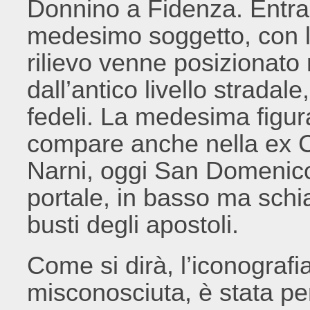
Donnino a Fidenza. Entram
medesimo soggetto, con la
rilievo venne posizionato 
dall’antico livello stradal
fedeli. La medesima figur
compare anche nella ex C
Narni, oggi San Domenico, 
portale, in basso ma schia
busti degli apostoli.
Come si dirà, l’iconografi
misconosciuta, è stata per