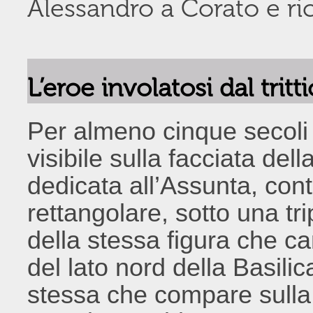
Alessandro a Corato e r
L’eroe involatosi dal tritt
Per almeno cinque secoli l
visibile sulla facciata del
dedicata all’Assunta, con
rettangolare, sotto una tri
della stessa figura che ca
del lato nord della Basili
stessa che compare sulla