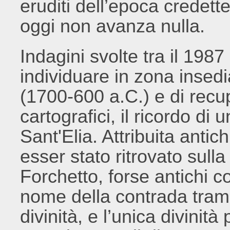
eruditi dell’epoca credett
oggi non avanza nulla.
Indagini svolte tra il 19
individuare in zona insed
(1700-600 a.C.) e di recu
cartografici, il ricordo di
Sant'Elia. Attribuita anti
esser stato ritrovato sulla
Forchetto, forse antichi co
nome della contrada tram
divinità, e l’unica divinit