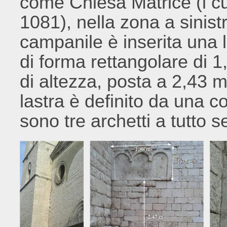
come Chiesa Matrice (i cu
1081), nella zona a sinist
campanile è inserita una l
di forma rettangolare di 
di altezza, posta a 2,43 m 
lastra è definito da una c
sono tre archetti a tutto s