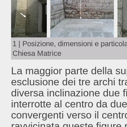
1 | Posizione, dimensioni e particola
Chiesa Matrice
La maggior parte della sup
esclusione dei tre archi t
diversa inclinazione due f
interrotte al centro da du
convergenti verso il centro
ravvicinata queste figure