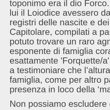
toponimo era il dio Forco.
lui il Loiodice avessero d
registri delle nascite e de
Capitolare, compilati a pa
potuto trovare un raro ag
esponente di famiglia co
esattamente 'Forquette/a'
a testimoniare che l’altur
famiglia, come per altro 
presenza in loco della ‘m
Non possiamo escludere 