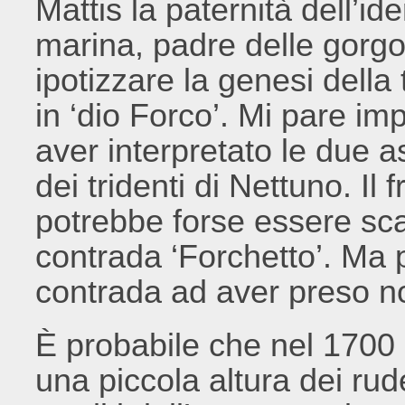
Mattis la paternità dell’ide
marina, padre delle gorgon
ipotizzare la genesi dell
in ‘dio Forco’. Mi pare im
aver interpretato le due a
dei tridenti di Nettuno. Il
potrebbe forse essere sca
contrada ‘Forchetto’.
Ma p
contrada ad aver preso n
È probabile che nel 1700
una piccola altura dei rud