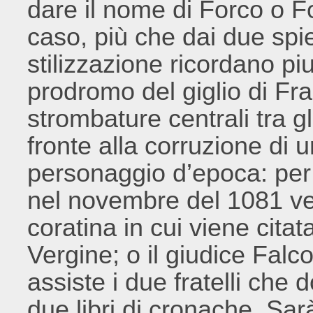
dare il nome di Forco o Fo
caso, più che dai due spied
stilizzazione ricordano piu
prodromo del giglio di Fr
strombature centrali tra g
fronte alla corruzione di
personaggio d’epoca: per 
nel novembre del 1081 v
coratina in cui viene cita
Vergine; o il giudice Fal
assiste i due fratelli che 
due libri di cronache. Sa