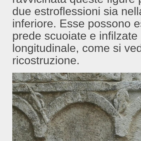
due estroflessioni sia nel
inferiore. Esse possono 
prede scuoiate e infilzate
longitudinale, come si ve
ricostruzione.