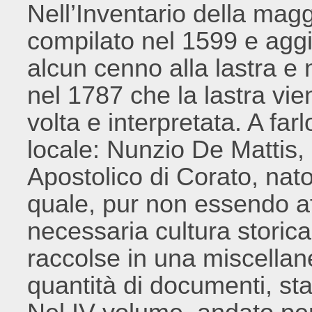
Nell’Inventario della magg
compilato nel 1599 e aggi
alcun cenno alla lastra e 
nel 1787 che la lastra vi
volta e interpretata. A far
locale: Nunzio De Mattis,
Apostolico di Corato, nato
quale, pur non essendo af
necessaria cultura storica
raccolse in una miscellan
quantità di documenti, st