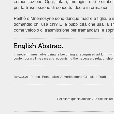
comunicazione. Oggi, infatti, immagini, miti e simbo
per la trasmissione di concetti, idee e informazioni.
Peithò e Mnemosyne sono dunque madre e figlia, e in
domanda: chi usa chi? È la pubblicità che usa la Tr
come veicolo di trasmissione per tramandarsi e sop
English Abstract
In modern times, advertising is becoming a recognised art form, wh
contemporary times means recognising the necessary relationship 
keywords
| Peithò; Persuasion; Advertisement; Classical Tradition.
Per citare questo articolo / To cite this art