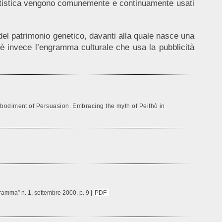
 artistica vengono comunemente e continuamente usati
el patrimonio genetico, davanti alla quale nasce una
 è invece l’engramma culturale che usa la pubblicità
mbodiment of Persuasion. Embracing the myth of Peithò in
gramma” n. 1, settembre 2000, p. 9 |
PDF