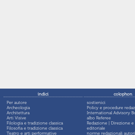
indici
colophon
Per autore
sostienici
Archeologia
Policy e procedure redaz
Architettura
International Advisory B
Arti Visive
albo Referee
Filologia e tradizione classica
Redazione | Direzione e
Filosofia e tradizione classica
editoriale
Teatro e arti performative
norme redazionali autor