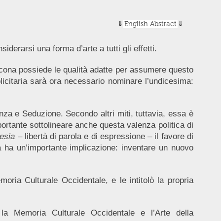
English Abstract
iderarsi una forma d’arte a tutti gli effetti.
licona possiede le qualità adatte per assumere questo
blicitaria sarà ora necessario nominare l’undicesima:
uenza e Seduzione. Secondo altri miti, tuttavia, essa è
mportante sottolineare anche questa valenza politica di
esia
– libertà di parola e di espressione – il favore di
tà ha un’importante implicazione: inventare un nuovo
oria Culturale Occidentale, e le intitolò la propria
 la Memoria Culturale Occidentale e l’Arte della