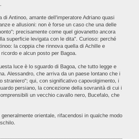
.
a di Antinoo, amante dell'imperatore Adriano quasi
anze e allusioni: non è forse un caso che una delle
ramonto"; precisamente come quel giovanetto ancora
la superficie levigata con le dita". Curioso: perché
tinoo: la coppia che rinnova quella di Achille e
 ricordo e alcun posto per Bagoa.
questa luce è lo sguardo di Bagoa, che tutto legge e
na. Alessandro, che arriva da un paese lontano che i
 straniero"; qui, con significativo capovolgimento, i
sguardo persiano, la concezione della sovranità di cui i
omprensibili un vecchio cavallo nero, Bucefalo, che
iù generalmente orientale, rifacendosi in qualche modo
schilo.