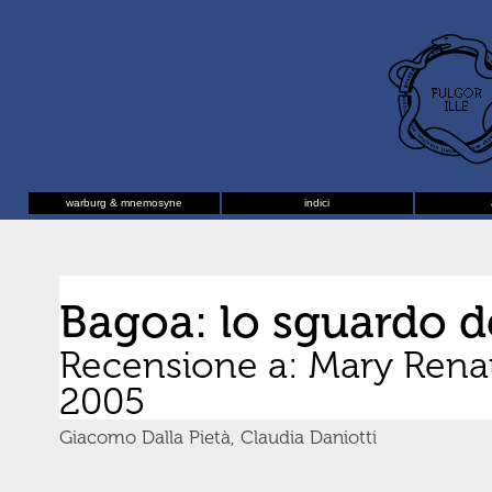
warburg & mnemosyne
indici
Bagoa: lo sguardo d
Recensione a: Mary Rena
2005
Giacomo Dalla Pietà, Claudia Daniotti