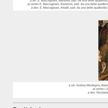
a sin
. E. Maccagnani, Mantova, part. da una delle quattordic
al centro
E. Maccagnani, Ravenna, part. da una delle quattordi
a dex.
E. Maccagnani, Amalfi, part. da una delle quattordic
a sin.
Andrea Mantegna,
Barb
al centro
L'i
a dex.
Nicolada