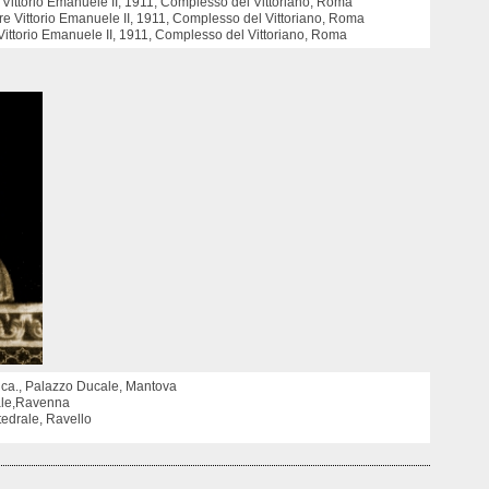
e Vittorio Emanuele II, 1911, Complesso del Vittoriano, Roma
 re Vittorio Emanuele II, 1911, Complesso del Vittoriano, Roma
e Vittorio Emanuele II, 1911, Complesso del Vittoriano, Roma
 ca., Palazzo Ducale, Mantova
tale,Ravenna
tedrale, Ravello