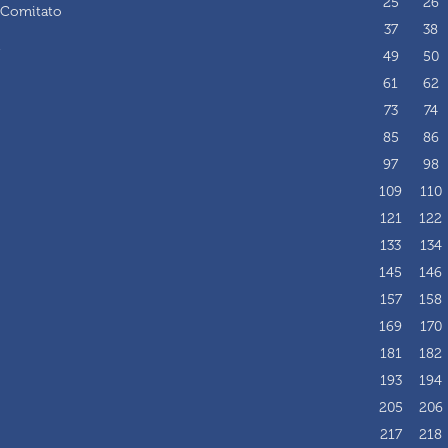
25
26
 Comitato
37
38
i
49
50
61
62
73
74
85
86
97
98
109
110
121
122
133
134
145
146
157
158
169
170
181
182
193
194
205
206
217
218