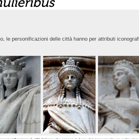
mulieribus
, le personificazioni delle città hanno per attributi iconograf