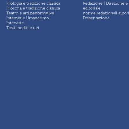
Filologia e tradizione classica
Redazione | Direzione e
Filosofia e tradizione classica
editoriale
Teatro e arti performative
norme redazionali autor
Internet e Umanesimo
Presentazione
Interviste
Testi inediti e rari