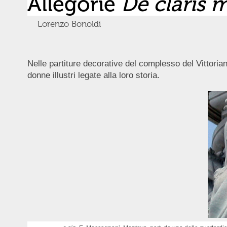
Allegorie
De claris 
Lorenzo Bonoldi
Nelle partiture decorative del complesso del Vittoriano
donne illustri legate alla loro storia.