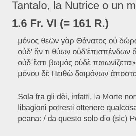
Tantalo, la Nutrice o un 
1.6 Fr. VI (= 161 R.)
μόνος θεῶν γὰρ Θάνατος οὐ δώρ
οὐδ’ ἄν τι θύων οὐδ’ἐπισπένδων ἄ
οὐδ᾽ἔστι βωμός οὐδὲ παιωνίζεται•
μόνου δὲ Πειθὼ δαιμόνων ἀποστα
Sola fra gli dèi, infatti, la Morte 
libagioni potresti ottenere qualcosa
peana: / da questo solo dio (sic) 