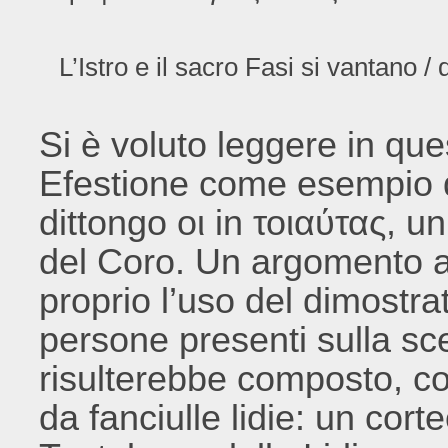
L’Istro e il sacro Fasi si vantano / d
Si è voluto leggere in qu
Efestione come esempio d
dittongo οι in τοιαύτας, un
del Coro. Un argomento a 
proprio l’uso del dimostrat
persone presenti sulla sce
risulterebbe composto, com
da fanciulle lidie: un cort