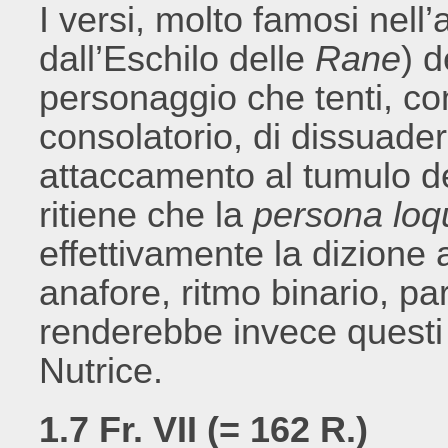
I versi, molto famosi nell’a
dall’Eschilo delle
Rane
) 
personaggio che tenti, co
consolatorio, di dissuade
attaccamento al tumulo dei
ritiene che la
persona lo
effettivamente la dizione 
anafore, ritmo binario, p
renderebbe invece questi tr
Nutrice.
1.7 Fr. VII (= 162 R.)