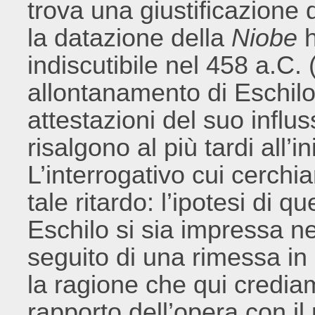
trova una giustificazione d
la datazione della
Niobe
h
indiscutibile nel 458 a.C. 
allontanamento di Eschilo
attestazioni del suo influ
risalgono al più tardi all’i
L’interrogativo cui cerchi
tale ritardo: l’ipotesi di q
Eschilo si sia impressa ne
seguito di una rimessa i
la ragione che qui crediam
rapporto dell’opera con il 