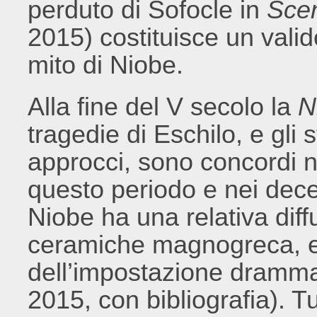
perduto di Sofocle in
Scen
2015) costituisce un vali
mito di Niobe.
Alla fine del V secolo la
N
tragedie di Eschilo, e gli s
approcci, sono concordi n
questo periodo e nei decen
Niobe ha una relativa diff
ceramiche magnogreca, e
dell’impostazione dramm
2015, con bibliografia). Tu