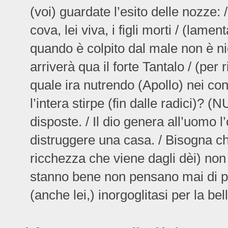
(voi) guardate l’esito delle nozze: 
cova, lei viva, i figli morti / (lame
quando è colpito dal male non è ni
arriverà qua il forte Tantalo / (per 
quale ira nutrendo (Apollo) nei con
l’intera stirpe (fin dalle radici)? (
disposte. / Il dio genera all’uomo 
distruggere una casa. / Bisogna c
ricchezza che viene dagli dèi) non
stanno bene non pensano mai di per
(anche lei,) inorgoglitasi per la bel