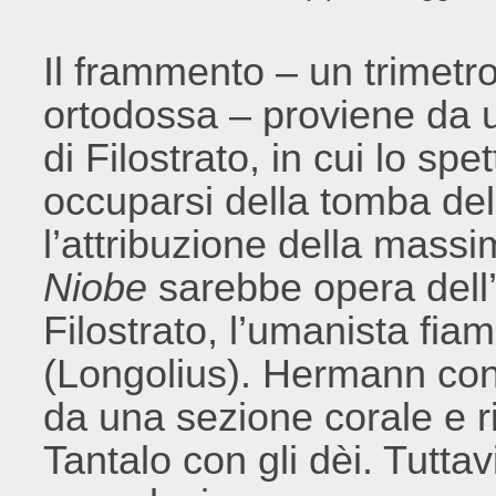
Il frammento – un trimetr
ortodossa – proviene da 
di Filostrato, in cui lo spe
occuparsi della tomba de
l’attribuzione della massi
Niobe
sarebbe opera dell’
Filostrato, l’umanista fi
(Longolius). Hermann con
da una sezione corale e rife
Tantalo con gli dèi. Tutta