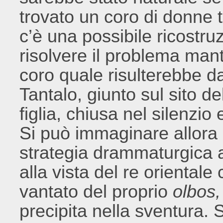
trovato un coro di donne 
c’è una possibile ricostr
risolvere il problema mant
coro quale risulterebbe dal
Tantalo, giunto sul sito d
figlia, chiusa nel silenzio 
Si può immaginare allora 
strategia drammaturgica a
alla vista del re oriental
vantato del proprio
olbos,
precipita nella sventura. 