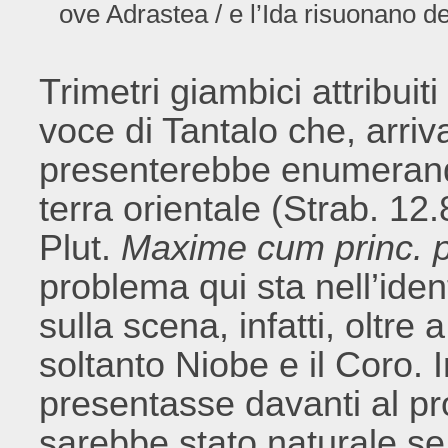
ove Adrastea / e l’Ida risuonano dei
Trimetri giambici attribuit
voce di Tantalo che, arriv
presenterebbe enumerando
terra orientale (Strab. 12.
Plut.
Maxime cum princ. 
problema qui sta nell’ident
sulla scena, infatti, oltre
soltanto Niobe e il Coro. 
presentasse davanti al pr
sarebbe stato naturale s