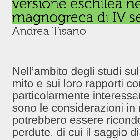
versione eschilea n
magnogreca di IV s
Andrea Tisano
Nell’ambito degli studi sul
mito e sui loro rapporti con
particolarmente interessan
sono le considerazioni in 
potrebbero essere ricondo
perdute, di cui il saggio d