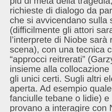
più di metà della tragedia
richieste di dialogo da pa
che si avvicendano sulla 
(difficilmente gli attori sa
l’interprete di Niobe sarà
scena), con una tecnica c
“approcci reitrerati” (Gar
insieme alla collocazione 
gli unici certi. Sugli altr
aperta. Ad esempio quale s
fanciulle tebane o lidie) e
provano a interagire con N