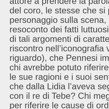
attore a prendere la paro
del coro, le stesse che si 
personaggio sulla scena, il
resoconto dei fatti luttuo
di tali argomenti di carat
riscontro nell’iconografia
riguardo), che Pennesi im
chi avrebbe potuto riferire
le sue ragioni e i suoi se
che dalla Lidia l’aveva s
con il re di Tebe? Chi me
per riferire le cause di o