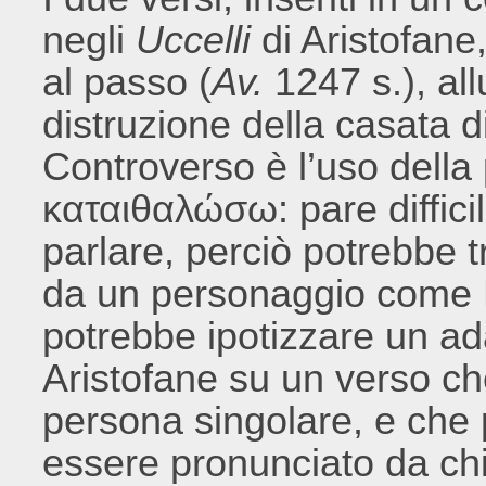
negli
Uccelli
di Aristofane,
al passo (
Av.
1247 s.), al
distruzione della casata d
Controverso è l’uso della
καταιθαλώσω: pare diffici
parlare, perciò potrebbe tr
da un personaggio come He
potrebbe ipotizzare un a
Aristofane su un verso ch
persona singolare, e che
essere pronunciato da chi