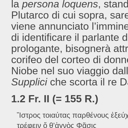
la
persona loquens
, stan
Plutarco di cui sopra, sar
viene annunciato l’immine
di identificare il parlante
prologante, bisognerà attr
corifeo del corteo di donn
Niobe nel suo viaggio dall
Supplici
che scorta il re 
1.2 Fr. II (= 155 R.)
Ἴστρος τοιαύτας παρθένους ἐξεύχ
τρέφειν ὅ θ’ἁγνὸς Φᾶσις