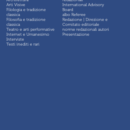
Arti Visive
International Advisory
Filologia e tradizione
Board
classica
albo Referee
Filosofia e tradizione
Redazione | Direzione e
classica
Comitato editoriale
Teatro e arti performative
norme redazionali autori
Internet e Umanesimo
Presentazione
Interviste
Testi inediti e rari