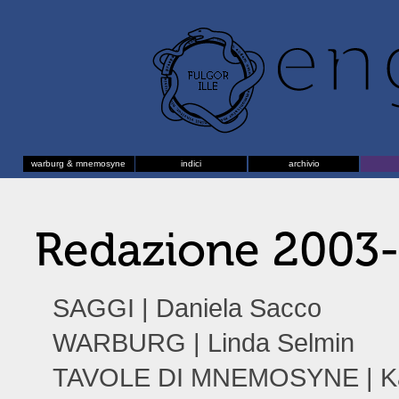
warburg & mnemosyne
indici
archivio
Redazione 2003
SAGGI | Daniela Sacco
WARBURG | Linda Selmin
TAVOLE DI MNEMOSYNE | Ka