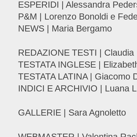
ESPERIDI | Alessandra Peders
P&M | Lorenzo Bonoldi e Feder
NEWS | Maria Bergamo
REDAZIONE TESTI | Claudia D
TESTATA INGLESE | Elizabeth
TESTATA LATINA | Giacomo Da
INDICI E ARCHIVIO | Luana L
GALLERIE | Sara Agnoletto
WEBMASTER | Valentina Rachi