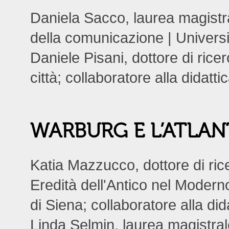
Daniela Sacco, laurea magistral
della comunicazione | Universi
Daniele Pisani, dottore di ricerc
città; collaboratore alla didatt
WARBURG E L’ATLA
Katia Mazzucco, dottore di ric
Eredità dell'Antico nel Moder
di Siena; collaboratore alla did
Linda Selmin, laurea magistral