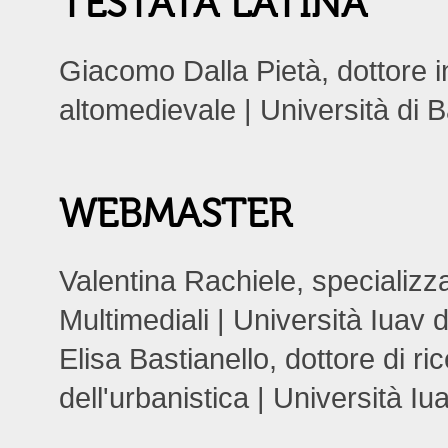
TESTATA LATINA
Giacomo Dalla Pietà, dottore in
altomedievale | Università di B
WEBMASTER
Valentina Rachiele, specializ
Multimediali | Università Iuav 
Elisa Bastianello, dottore di ric
dell'urbanistica | Università Iu