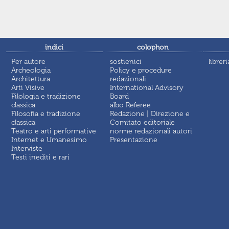
indici
colophon
Per autore
sostienici
libreri
Archeologia
Policy e procedure
Architettura
redazionali
Arti Visive
International Advisory
Filologia e tradizione
Board
classica
albo Referee
Filosofia e tradizione
Redazione | Direzione e
classica
Comitato editoriale
Teatro e arti performative
norme redazionali autori
Internet e Umanesimo
Presentazione
Interviste
Testi inediti e rari