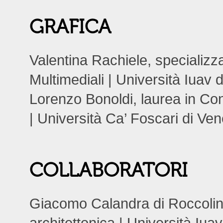
GRAFICA
Valentina Rachiele, specializ
Multimediali | Università Iuav 
Lorenzo Bonoldi, laurea in Con
| Università Ca’ Foscari di Ve
COLLABORATORI
Giacomo Calandra di Roccolin