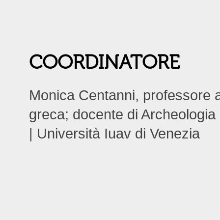
COORDINATORE
Monica Centanni, professore a
greca; docente di Archeologia c
| Università Iuav di Venezia