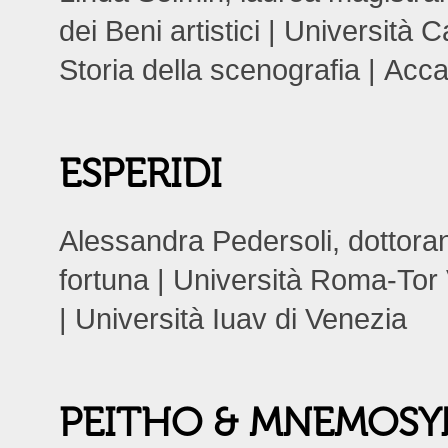
dei Beni artistici | Università 
Storia della scenografia | Acc
ESPERIDI
Alessandra Pedersoli, dottoran
fortuna | Università Roma-Tor V
| Università Iuav di Venezia
PEITHO & MNEMOS