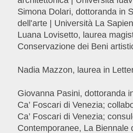
architettonica | Università Iua
Simona Dolari, dottoranda in S
dell'arte | Università La Sapi
Luana Lovisetto, laurea magistr
Conservazione dei Beni artistic
Nadia Mazzon, laurea in Letter
Giovanna Pasini, dottoranda in
Ca’ Foscari di Venezia; collabo
Ca’ Foscari di Venezia; consule
Contemporanee, La Biennale 