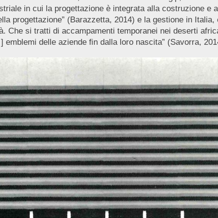
riale in cui la progettazione è integrata alla costruzione e al
la progettazione” (Barazzetta, 2014) e la gestione in Italia, 
à. Che si tratti di accampamenti temporanei nei deserti african
[…] emblemi delle aziende ﬁn dalla loro nascita” (Savorra, 201