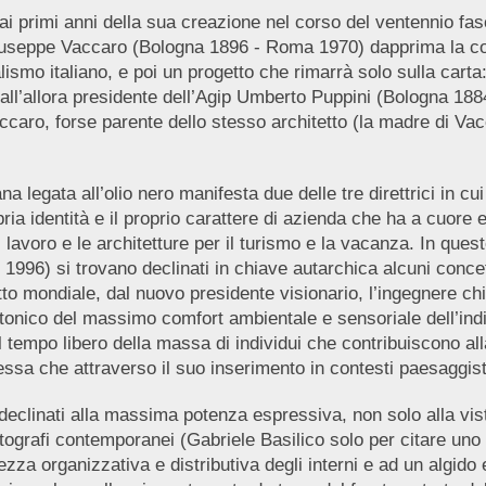
dai primi anni della sua creazione nel corso del ventennio fasci
 Giuseppe Vaccaro (Bologna 1896 - Roma 1970) dapprima la co
lismo italiano, e poi un progetto che rimarrà solo sulla cart
dall’allora presidente dell’Agip Umberto Puppini (Bologna 1884
ccaro, forse parente dello stesso architetto (la madre di Vac
a legata all’olio nero manifesta due delle tre direttrici in cui 
ia identità e il proprio carattere di azienda che ha a cuore e
l lavoro e le architetture per il turismo e la vacanza. In ques
is, 1996) si trovano declinati in chiave autarchica alcuni con
tto mondiale, dal nuovo presidente visionario, l’ingegnere ch
tonico del massimo comfort ambientale e sensoriale dell’indi
tempo libero della massa di individui che contribuiscono all
tessa che attraverso il suo inserimento in contesti paesaggist
declinati alla massima potenza espressiva, non solo alla vist
 fotografi contemporanei (Gabriele Basilico solo per citare un
za organizzativa e distributiva degli interni e ad un algido e