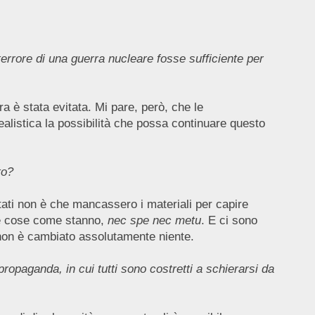
rrore di una guerra nucleare fosse sufficiente per
a è stata evitata. Mi pare, però, che le
ealistica la possibilità che possa continuare questo
to?
stati non è che mancassero i materiali per capire
 le cose come stanno,
nec spe nec metu
. E ci sono
 non è cambiato assolutamente niente.
ropaganda, in cui tutti sono costretti a schierarsi da