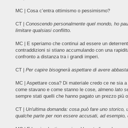
MC | Cosa c’entra ottimismo o pessimismo?
CT |
Conoscendo personalmente quel mondo, ho paura c
limitare qualsiasi conflitto.
MC | E speriamo che continui ad essere un deterrente:
contraddizioni si stiano accumulando con una rapidità 
confronto a distanza tra i grandi imperi.
CT |
Per capire bisognerà aspettare di avere abbasta
MC | Aspettare cosa? Di materiale credo ce ne sia a s
come stavano e come stanno le cose, almeno
lato s
sempre stati quelli che hanno pagato un prezzo più 
CT |
Un'ultima domanda: cosa può fare uno storico, uno
qualche parte per non essere accusati, ad esempio, d