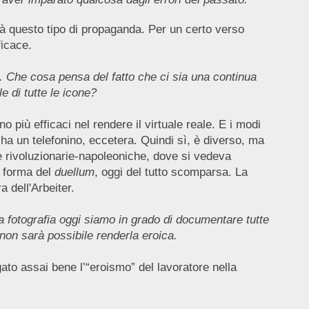
à questo tipo di propaganda. Per un certo verso
ficace.
o. Che cosa pensa del fatto che ci sia una continua
le di tutte le icone?
più efficaci nel rendere il virtuale reale. E i modi
 ha un telefonino, eccetera. Quindi sì, è diverso, ma
re rivoluzionarie-napoleoniche, dove si vedeva
a forma del
duellum
, oggi del tutto scomparsa. La
 dell'Arbeiter.
 fotografia oggi siamo in grado di documentare tutte
non sarà possibile renderla eroica.
to assai bene l’“eroismo” del lavoratore nella