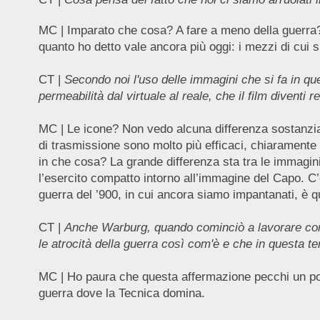
MC | Imparato che cosa? A fare a meno della guerra?
quanto ho detto vale ancora più oggi: i mezzi di cui
CT |
Secondo noi l'uso delle immagini che si fa in qu
permeabilità dal virtuale al reale, che il film diventi r
MC | Le icone? Non vedo alcuna differenza sostanziale
di trasmissione sono molto più efficaci, chiaramente m
in che cosa? La grande differenza sta tra le immagini
l’esercito compatto intorno all’immagine del Capo. C’
guerra del ’900, in cui ancora siamo impantanati, è q
CT |
Anche Warburg, quando cominciò a lavorare con l
le atrocità della guerra così com'è e che in questa t
MC | Ho paura che questa affermazione pecchi un po’ 
guerra dove la Tecnica domina.