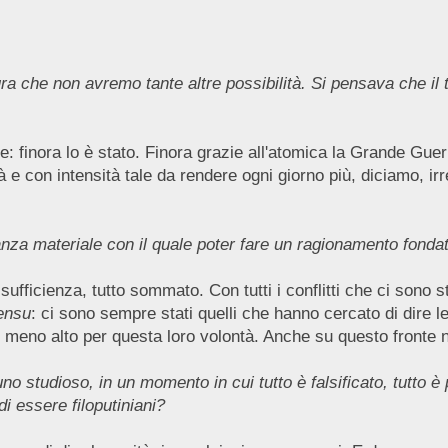
he non avremo tante altre possibilità. Si pensava che il te
 finora lo è stato. Finora grazie all'atomica la Grande Guerr
e con intensità tale da rendere ogni giorno più, diciamo, irr
nza materiale con il quale poter fare un ragionamento fonda
ufficienza, tutto sommato. Con tutti i conflitti che ci sono 
ensu
: ci sono sempre stati quelli che hanno cercato di dire
o meno alto per questa loro volontà. Anche su questo fronte
 studioso, in un momento in cui tutto è falsificato, tutto è p
i essere filoputiniani?