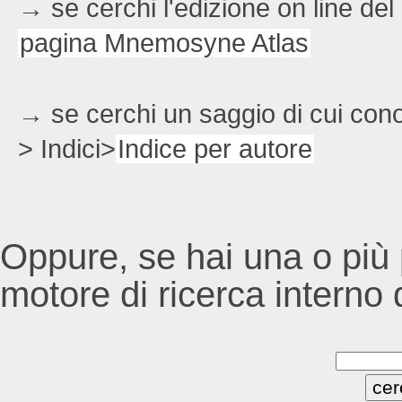
→ se cerchi l'edizione on line del
pagina Mnemosyne Atlas
→ se cerchi un saggio di cui conos
> Indici>
Indice per autore
Oppure, se hai una o più p
motore di ricerca interno