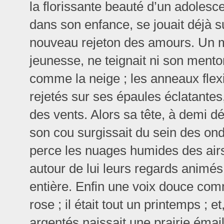
la florissante beauté d’un adolesc
dans son enfance, se jouait déjà su
nouveau rejeton des amours. Un mo
jeunesse, ne teignait ni son mento
comme la neige ; les anneaux flex
rejetés sur ses épaules éclatantes
des vents. Alors sa tête, à demi d
son cou surgissait du sein des on
perce les nuages humides des airs
autour de lui leurs regards animés,
entière. Enfin une voix douce com
rose ; il était tout un printemps ; 
argentés naissait une prairie émai