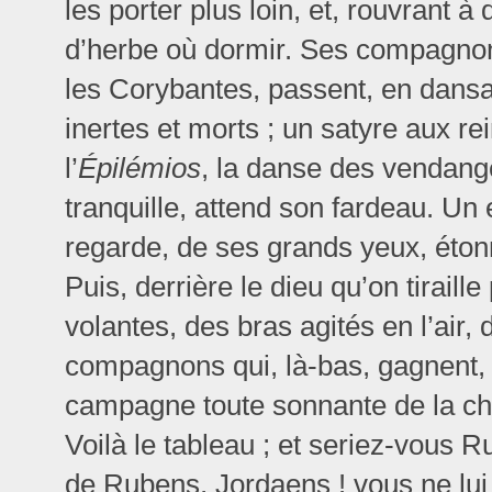
les porter plus loin, et, rouvrant à
d’herbe où dormir. Ses compagnons
les Corybantes, passent, en dansan
inertes et morts ; un satyre aux r
l’
Épilémios
, la danse des vendange
tranquille, attend son fardeau. U
regarde, de ses grands yeux, étonn
Puis, derrière le dieu qu’on tiraill
volantes, des bras agités en l’air, 
compagnons qui, là-bas, gagnent, e
campagne toute sonnante de la c
Voilà le tableau ; et seriez-vous 
de Rubens, Jordaens ! vous ne lui