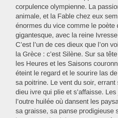
corpulence olympienne. La passion
animale, et la Fable chez eux sem
énormes du vice comme le poète
gigantesque, avec la reine Ivresse
C’est l’un de ces dieux que l’on vo
la Grèce : c’est Silène. Sur sa têt
les Heures et les Saisons couron
éteint le regard et le sourire las 
sa poitrine. Le vent du soir, erran
dieu ivre qui plie et s’affaisse. L
l’outre huilée où dansent les paysa
sa graisse, sa panse prodigieuse s