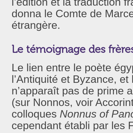
l’édition et la traductio
donna le Comte de Marcel
étrangère.
Le témoignage des frère
Le lien entre le poète ég
l’Antiquité et Byzance, et
n’apparaît pas de prime
(sur Nonnos, voir Accorint
colloques
Nonnus of Pano
cependant établi par les