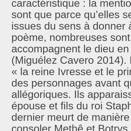
caractéristique : la menti
sont que parce qu’elles s
issues du sens à donner 
poème, nombreuses sont l
accompagnent le dieu en
(Miguélez Cavero 2014). 
« la reine Ivresse et le p
des personnages avant qu
allégoriques. Ils apparai
épouse et fils du roi Stap
dernier meurt de manière 
consoler Methê et Botrys 