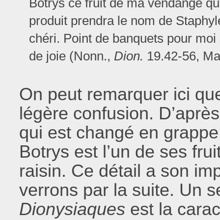
Botrys ce fruit de ma vendange qui 
produit prendra le nom de Staphyl
chéri. Point de banquets pour moi
de joie (Nonn.,
Dion.
19.42-56, Mar
On peut remarquer ici qu
légère confusion. D’après
qui est changé en grappe 
Botrys est l’un de ses fruit
raisin. Ce détail a son i
verrons par la suite. Un 
Dionysiaques
est la carac