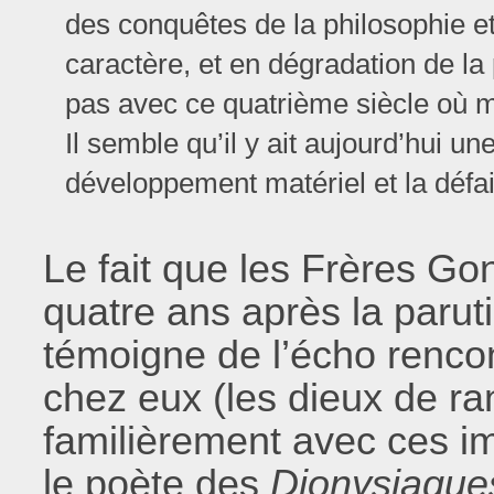
des conquêtes de la philosophie et
caractère, et en dégradation de la
pas avec ce quatrième siècle où m
Il semble qu’il y ait aujourd’hui un
développement matériel et la défail
Le fait que les Frères Go
quatre ans après la parut
témoigne de l’écho rencon
chez eux (les dieux de r
familièrement avec ces 
le poète des
Dionysiaque