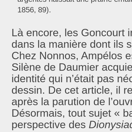
1856, 89).
Là encore, les Goncourt i
dans la manière dont ils 
Chez Nonnos, Ampélos est
Silène de Daumier acquier
identité qui n’était pas n
dessin. De cet article, il r
après la parution de l’ou
Désormais, tout sujet « b
perspective des
Dionysia