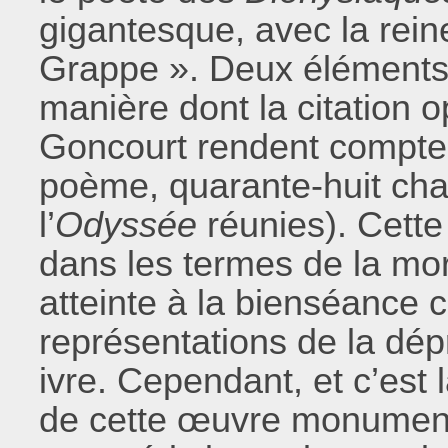
gigantesque, avec la reine
Grappe ». Deux éléments 
manière dont la citation o
Goncourt rendent compte 
poème, quarante-huit chan
l’
Odyssée
réunies). Cette
dans les termes de la mo
atteinte à la bienséance
représentations de la dép
ivre. Cependant, et c’est 
de cette œuvre monumental