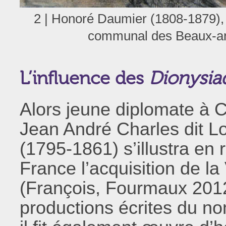
2 | Honoré Daumier (1808-1879)
communal des Beaux-arts
L’influence des
Dionysia
Alors jeune diplomate à C
Jean André Charles dit L
(1795-1861) s’illustra en 
France l’acquisition de l
(François, Fourmaux 2012)
productions écrites du n