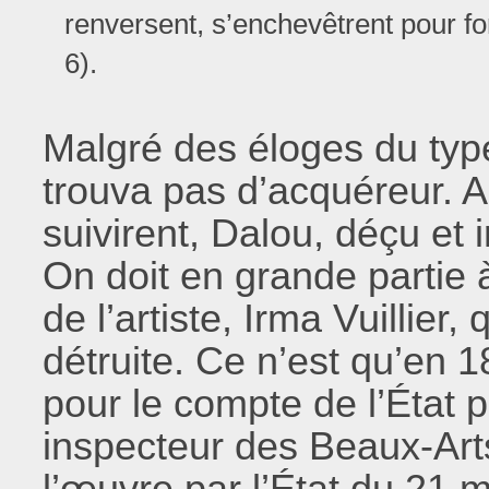
renversent, s’enchevêtrent pour 
6).
Malgré des éloges du type
trouva pas d’acquéreur. 
suivirent, Dalou, déçu et i
On doit en grande partie 
de l’artiste, Irma Vuillier,
détruite. Ce n’est qu’en 
pour le compte de l’État p
inspecteur des Beaux-Arts
l’œuvre par l’État du 21 