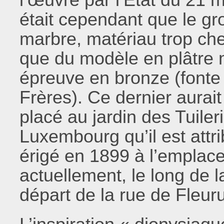
était cependant que le gr
marbre, matériau trop cher
que du modèle en plâtre m
épreuve en bronze (fonte 
Frères). Ce dernier aurait
placé au jardin des Tuiler
Luxembourg qu’il est attr
érigé en 1899 à l’emplac
actuellement, le long de 
départ de la rue de Fleur