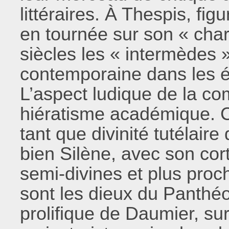
littéraires. À Thespis, fig
en tournée sur son « char
siècles les « intermèdes 
contemporaine dans les é
L’aspect ludique de la com
hiératisme académique. 
tant que divinité tutélair
bien Silène, avec son cor
semi-divines et plus pro
sont les dieux du Panthé
prolifique de Daumier, su