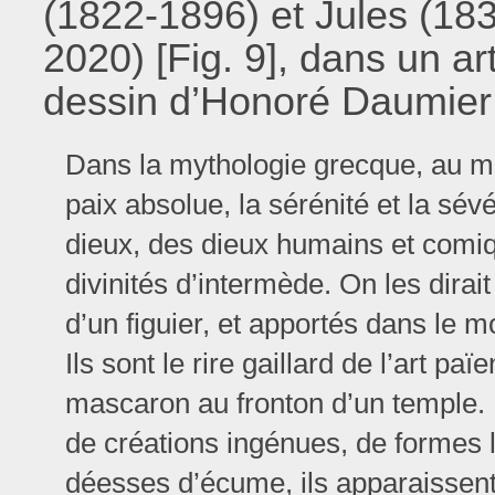
(1822-1896) et Jules (18
2020) [Fig. 9], dans un a
dessin d’Honoré Daumier 
Dans la mythologie grecque, au mi
paix absolue, la sérénité et la sév
dieux, des dieux humains et comi
divinités d’intermède. On les dirai
d’un figuier, et apportés dans le m
Ils sont le rire gaillard de l’art paï
mascaron au fronton d’un temple. P
de créations ingénues, de formes 
déesses d’écume, ils apparaissent