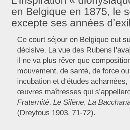
L’inspiration « dionysiaq
en Belgique en 1875, le seul
excepte ses années d’exil
Ce court séjour en Belgique eut s
décisive. La vue des Rubens l’avai
il ne va plus rêver que compositio
mouvement, de santé, de force ou d
incubation et d’études acharnées, 
œuvres maîtresses qui s’appeller
Fraternité
,
Le Silène
,
La Bacchana
(Dreyfous 1903, 71-72).