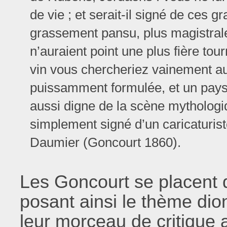
de vie ; et serait-il signé de ces 
grassement pansu, plus magistralem
n’auraient point une plus fière tour
vin vous chercheriez vainement au
puissamment formulée, et un paysa
aussi digne de la scène mythologiq
simplement signé d’un caricaturist
Daumier (Goncourt 1860).
Les Goncourt se placent d
posant ainsi le thème di
leur morceau de critique a