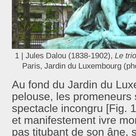
1 | Jules Dalou (1838-1902),
Le tr
Paris, Jardin du Luxembourg (ph
Au fond du Jardin du Lux
pelouse, les promeneurs 
spectacle incongru [Fig. 
et manifestement ivre mor
pas titubant de son âne, 