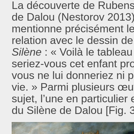
La découverte de Rubens 
de Dalou (Nestorov 2013).
mentionne précisément le
relation avec le dessin 
Silène
: « Voilà le tablea
seriez-vous cet enfant p
vous ne lui donneriez ni 
vie. » Parmi plusieurs œ
sujet, l’une en particulie
du Silène de Dalou [Fig. 3