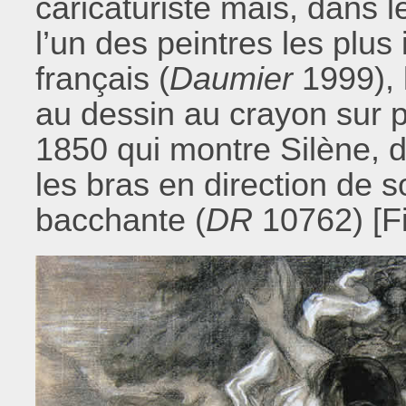
caricaturiste mais, dans le
l’un des peintres les plus
français (
Daumier
1999), 
au dessin au crayon sur 
1850 qui montre Silène, de
les bras en direction de 
bacchante (
DR
10762) [Fi