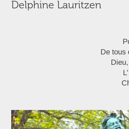
Delphine Lauritzen
P
De tous 
Dieu,
L
Ch