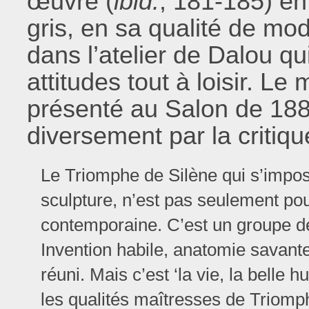
œuvre (
ibid.
, 181-185) en
gris, en sa qualité de mod
dans l’atelier de Dalou qu
attitudes tout à loisir. Le
présenté au Salon de 1885 
diversement par la critiqu
Le Triomphe de Silène qui s’imp
sculpture, n’est pas seulement pou
contemporaine. C’est un groupe dé
Invention habile, anatomie savante,
réuni. Mais c’est ‘la vie, la belle
les qualités maîtresses de Triomph