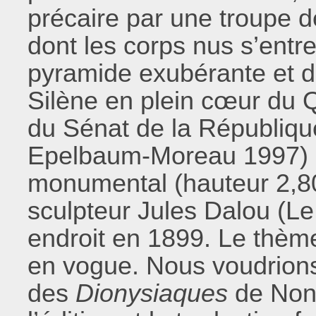
précaire par une troupe 
dont les corps nus s’entr
pyramide exubérante et dé
Silène en plein cœur du Qu
du Sénat de la République
Epelbaum-Moreau 1997) 
monumental (hauteur 2,80
sculpteur Jules Dalou (Le
endroit en 1899. Le thème
en vogue. Nous voudrions
des
Dionysiaques
de Nonn