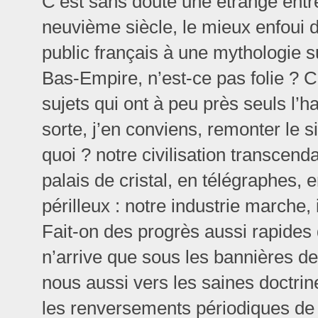
C’est sans doute une étrange entre
neuvième siècle, le mieux enfoui d
public français à une mythologie 
Bas-Empire, n’est-ce pas folie ? 
sujets qui ont à peu près seuls l’h
sorte, j’en conviens, remonter le s
quoi ? notre civilisation transcend
palais de cristal, en télégraphes, e
périlleux : notre industrie marche, i
Fait-on des progrès aussi rapides d
n’arrive que sous les bannières de
nous aussi vers les saines doctrine
les renversements périodiques de 