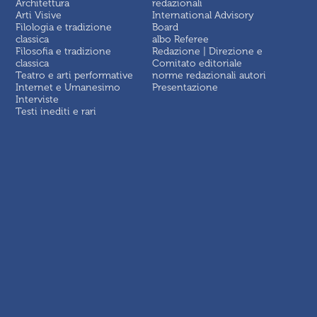
Architettura
redazionali
Arti Visive
International Advisory
Filologia e tradizione
Board
classica
albo Referee
Filosofia e tradizione
Redazione | Direzione e
classica
Comitato editoriale
Teatro e arti performative
norme redazionali autori
Internet e Umanesimo
Presentazione
Interviste
Testi inediti e rari