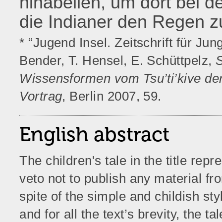
hinabeilen, um dort bei d
die Indianer den Regen z
*
“Jugend Insel. Zeitschrift für Ju
Bender, T. Hensel, E. Schüttpelz,
S
Wissensformen vom Tsu’ti’kive de
Vortrag
, Berlin 2007, 59.
English abstract
The children's tale in the title re
veto not to publish any material f
spite of the simple and childish sty
and for all the text’s brevity, the t