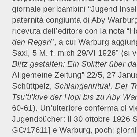
giornale per bambini “Jugend Insel
paternità congiunta di Aby Warburg
ricevuta dell’editore con la nota “
den Regen
”, a cui Warburg aggiu
Saxl, 5 M. f. mich 29/VI 1926” (si
Blitz gestalten: Ein Splitter über 
Allgemeine Zeitung” 22/5, 27 Janua
Schüttpelz,
Schlangenritual. Der 
Tsu’ti’kive der Hopi bis zu Aby Wa
60-61). Un’ulteriore conferma ci vi
Jugendbücher: il 30 ottobre 1926 Sa
GC/17611] e Warburg, pochi giorni