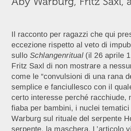
Aby Warburg, Fritz Saxl, 
Il racconto per ragazzi che qui pr
eccezione rispetto al veto di impubb
sullo
Schlangenritual
(il 26 aprile
Fritz Saxl di non mostrare a nessun
come le “convulsioni di una rana de
semplice e fanciullesco con il quale 
certo interesse perché racchiude, 
fiaba per bambini, i nuclei tematic
Warburg sul rituale del serpente Hop
serpente, la maschera. L’articolo 