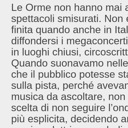
Le Orme non hanno mai am
spettacoli smisurati. Non 
finita quando anche in It
diffondersi i megaconcer
in luoghi chiusi, circoscrit
Quando suonavamo nelle
che il pubblico potesse st
sulla pista, perché aveva
musica da ascoltare, non 
scelta di non seguire l’on
più esplicita, decidendo 