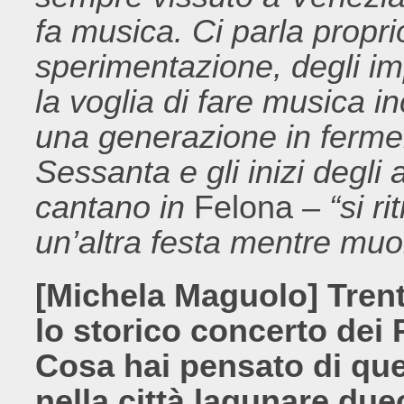
fa musica. Ci parla propri
sperimentazione, degli imp
la voglia di fare musica in
una generazione in ferment
Sessanta e gli inizi degl
cantano in
Felona
– “si ri
un’altra festa mentre muor
[Michela Maguolo] Trent’
lo storico concerto dei 
Cosa hai pensato di que
nella città lagunare du