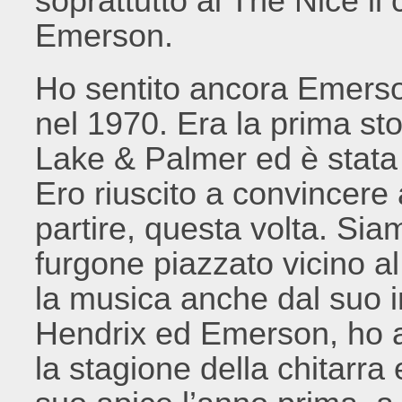
soprattutto ai The Nice il
Emerson.
Ho sentito ancora Emerson
nel 1970. Era la prima st
Lake & Palmer ed è stata
Ero riuscito a convincere 
partire, questa volta. Siam
furgone piazzato vicino al
la musica anche dal suo i
Hendrix ed Emerson, ho a
la stagione della chitarra 