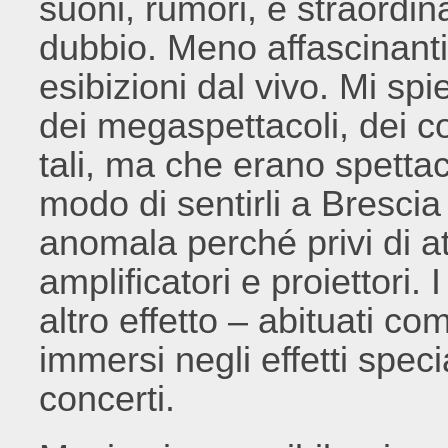
suoni, rumori, è straordin
dubbio. Meno affascinanti
esibizioni dal vivo. Mi spi
dei megaspettacoli, dei c
tali, ma che erano spettac
modo di sentirli a Bresci
anomala perché privi di at
amplificatori e proiettori.
altro effetto – abituati c
immersi negli effetti speci
concerti.