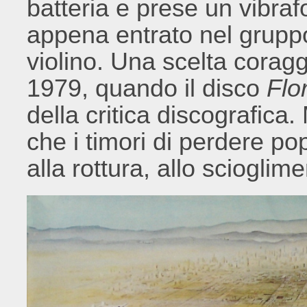
batteria e prese un vibra
appena entrato nel gruppo,
violino. Una scelta coragg
1979, quando il disco
Flo
della critica discografic
che i timori di perdere po
alla rottura, allo scioglime