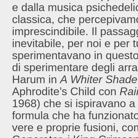
e dalla musica psichedelic
classica, che percepivam
imprescindibile. Il passag
inevitabile, per noi e per 
sperimentavano in questo 
di sperimentare degli arr
Harum in
A Whiter Shade
Aphrodite’s Child con
Rai
1968) che si ispiravano 
formula che ha funzionato
vere e proprie fusioni, c