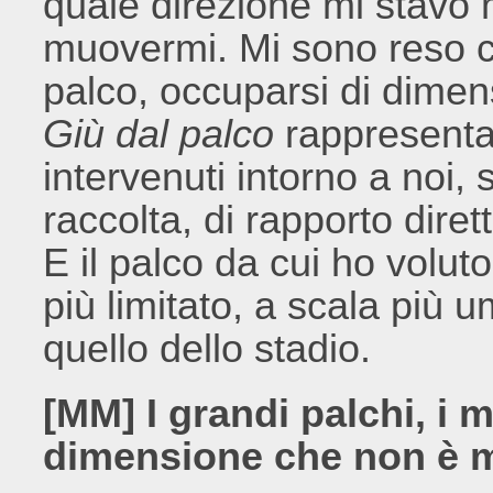
quale direzione mi stavo
muovermi. Mi sono reso co
palco, occuparsi di dimens
Giù dal palco
rappresenta
intervenuti intorno a noi,
raccolta, di rapporto dirett
E il palco da cui ho volu
più limitato, a scala più 
quello dello stadio.
[MM] I grandi palchi, i
dimensione che non è m