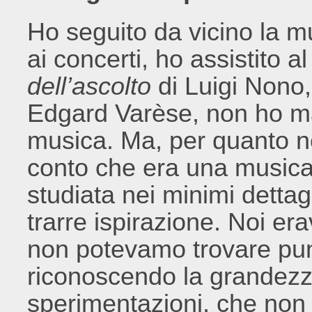
Ho seguito da vicino la
ai concerti, ho assistito a
dell’ascolto
di Luigi Nono,
Edgard Varèse, non ho m
musica. Ma, per quanto ne
conto che era una musica 
studiata nei minimi dettagli
trarre ispirazione. Noi er
non potevamo trovare punt
riconoscendo la grandezza
sperimentazioni, che non