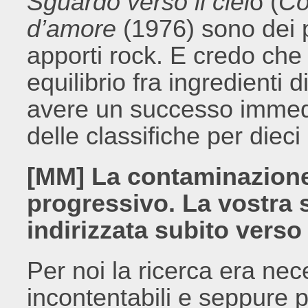
Sguardo verso il ciel
o (
Co
d’amore
(1976) sono dei p
apporti rock. E credo che
equilibrio fra ingredienti d
avere un successo immedia
delle classifiche per dieci
[MM] La contaminazione
progressivo. La vostra 
indirizzata subito verso
Per noi la ricerca era nec
incontentabili e seppure 