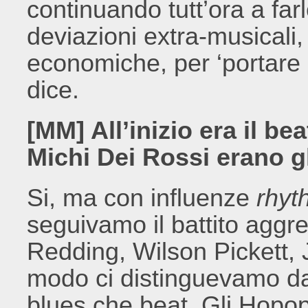
continuando tutt’ora a far
deviazioni extra-musicali
economiche, per ‘portare 
dice.
[MM] All’inizio era il b
Michi Dei Rossi erano g
Si, ma con influenze
rhyt
seguivamo il battito aggre
Redding, Wilson Pickett,
modo ci distinguevamo dagl
blues che beat. Gli Hopop