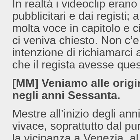
In realtà i videoclip erano
pubblicitari e dai registi
molta voce in capitolo e c
ci veniva chiesto. Non c’
intenzione di richiamarci
che il regista avesse ques
[MM] Veniamo alle origi
negli anni Sessanta.
Mestre all’inizio degli an
vivace, soprattutto dal pu
la vicinanza a Venezia, al