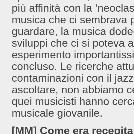
più affinità con la ‘neocla
musica che ci sembrava p
guardare, la musica dode
sviluppi che ci si poteva 
esperimento importantissi
concluso. Le ricerche att
contaminazioni con il jazz,
ascoltare, non abbiamo c
quei musicisti hanno cerc
musicale giovanile.
[MM] Come era recepita 