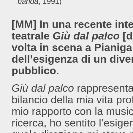
banda
,
1991)
[MM] In una recente inte
teatrale
Giù dal palco
[d
volta in scena a Pianiga
dell’esigenza di un dive
pubblico.
Giù dal palco
rappresenta
bilancio della mia vita pro
mio rapporto con la music
ricerca, ho sentito l’esig