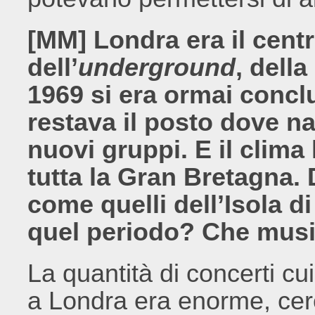
[MM] Londra era il cent
dell’
underground
, dell
1969 si era ormai concl
restava il posto dove 
nuovi gruppi. E il clima
tutta la Gran Bretagna. D
come quelli dell’Isola d
quel periodo? Che musi
La quantità di concerti cu
a Londra era enorme, cerc