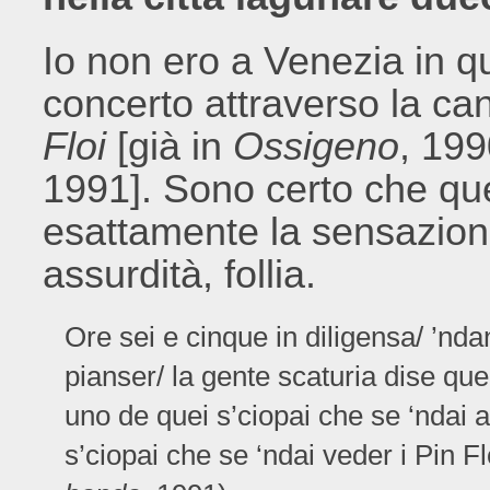
Io non ero a Venezia in qu
concerto attraverso la ca
Floi
[già in
Ossigeno
, 199
1991]. Sono certo che que
esattamente la sensazione
assurdità, follia.
Ore sei e cinque in diligensa/ ’nda
pianser/ la gente scaturia dise que
uno de quei s’ciopai che se ‘ndai a
s’ciopai che se ‘ndai veder i Pin F