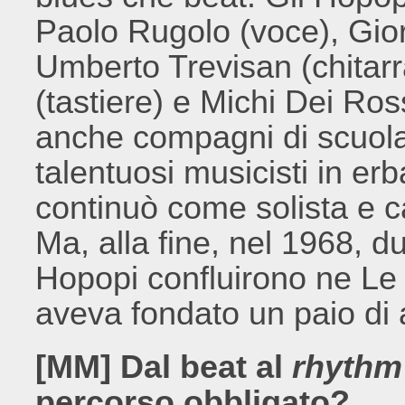
Paolo Rugolo (voce), Gio
Umberto Trevisan (chitarr
(tastiere) e Michi Dei Ross
anche compagni di scuola,
talentuosi musicisti in er
continuò come solista e c
Ma, alla fine, nel 1968, d
Hopopi confluirono ne Le
aveva fondato un paio di 
[MM] Dal beat al
rhythm
percorso obbligato?