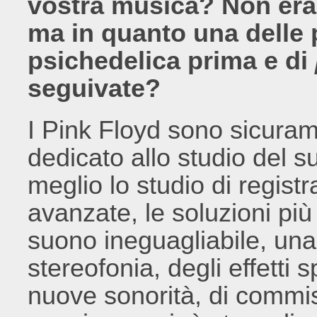
vostra musica? Non eran
ma in quanto una delle 
psichedelica prima e di
seguivate?
I Pink Floyd sono sicuram
dedicato allo studio del s
meglio lo studio di regist
avanzate, le soluzioni più 
suono ineguagliabile, una
stereofonia, degli effetti s
nuove sonorità, di commis