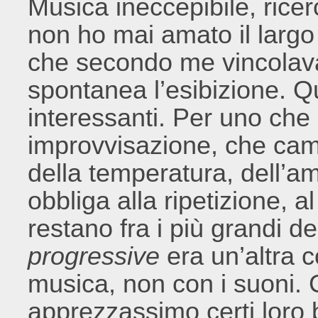
Musica ineccepibile, rice
non ho mai amato il largo
che secondo me vincola
spontanea l’esibizione. 
interessanti. Per uno che
improvvisazione, che camb
della temperatura, dell’amb
obbliga alla ripetizione, 
restano fra i più grandi d
progressive
era un’altra 
musica, non con i suoni. 
apprezzassimo certi loro b