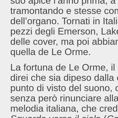
suo apice l’anno prima, 
tramontando e stesse comi
dell’organo. Tornati in Ita
pezzi degli Emerson, Lak
delle cover, ma poi abbia
quella de Le Orme.
La fortuna de Le Orme, i
direi che sia dipeso dalla
punto di visto del suono, c
senza però rinunciare alla
melodia italiana, che credo