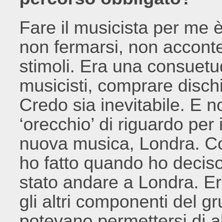
Fare il musicista per me
non fermarsi, non accont
stimoli. Era una consuetud
musicisti, comprare dischi
Credo sia inevitabile. E 
‘orecchio’ di riguardo per
nuova musica, Londra. Co
ho fatto quando ho deciso
stato andare a Londra. Er
gli altri componenti del g
potevano permettersi di a