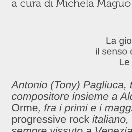
a cura di Michela Maguo
La gio
il senso
Le
Antonio (Tony) Pagliuca, t
compositore insieme a Ald
Orme
, fra i primi e i magg
progressive
rock
italiano
sempre vissuto a Venezia