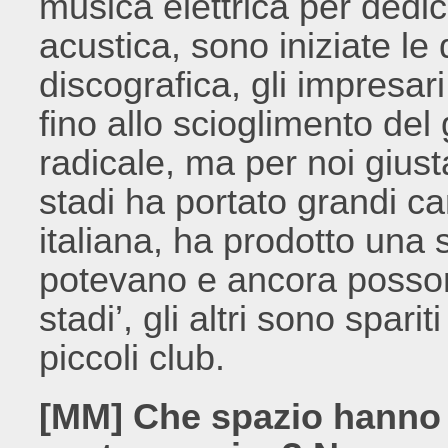
musica elettrica per dedi
acustica, sono iniziate le 
discografica, gli impresar
fino allo scioglimento del
radicale, ma per noi giust
stadi ha portato grandi c
italiana, ha prodotto una
potevano e ancora possono
stadi’, gli altri sono sparit
piccoli club.
[MM] Che spazio hanno a