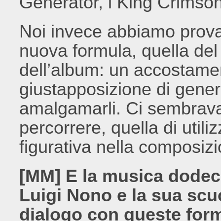
Generator, i King Crimson
Noi invece abbiamo prova
nuova formula, quella de
dell’album: un accostamen
giustapposizione di gener
amalgamarli. Ci sembrava
percorrere, quella di utili
figurativa nella composiz
[MM] E la musica dodec
Luigi Nono e la sua scu
dialogo con queste for