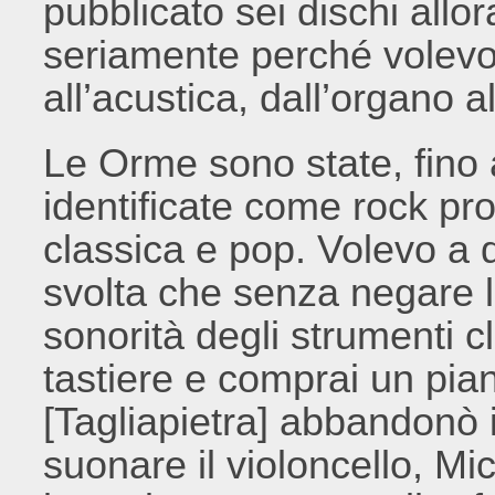
pubblicato sei dischi allor
seriamente perché volevo 
all’acustica, dall’organo a
Le Orme sono state, fino a
identificate come rock pro
classica e pop. Volevo a
svolta che senza negare le
sonorità degli strumenti c
tastiere e comprai un pia
[Tagliapietra] abbandonò i
suonare il violoncello, Mic