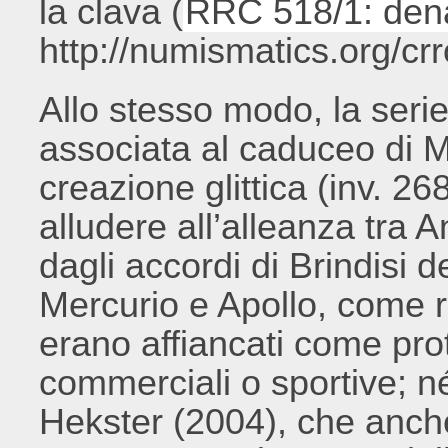
la clava (
RRC 518/1: dena
http://numismatics.org/crr
Allo stesso modo, la seri
associata al caduceo di M
creazione glittica (inv. 2
alludere all’alleanza tra 
dagli accordi di Brindisi d
Mercurio e Apollo, come r
erano affiancati come prote
commerciali o sportive; n
Hekster (2004), che anche