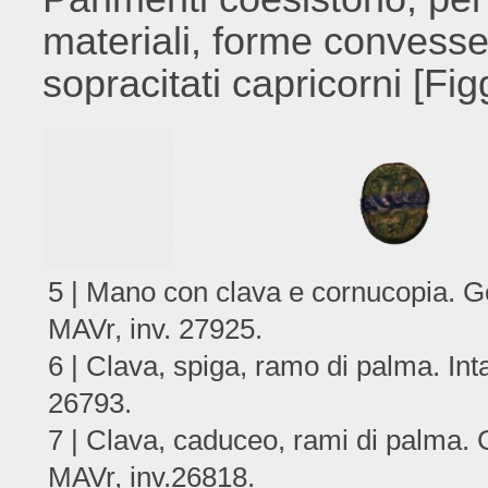
materiali, forme convess
sopracitati capricorni [Figg
5 | Mano con clava e cornucopia. G
MAVr, inv. 27925.
6 | Clava, spiga, ramo di palma. Inta
26793.
7 | Clava, caduceo, rami di palma. 
MAVr, inv.26818.