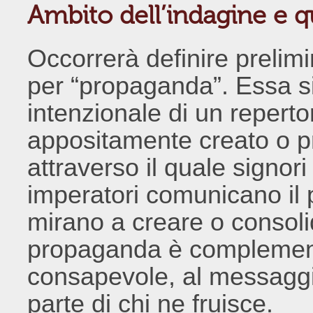
Ambito dell’indagine e 
Occorrerà definire prelim
per “propaganda”. Essa si
intenzionale di un reperto
appositamente creato o p
attraverso il quale signori
imperatori comunicano il p
mirano a creare o consoli
propaganda è complement
consapevole, al messaggi
parte di chi ne fruisce.