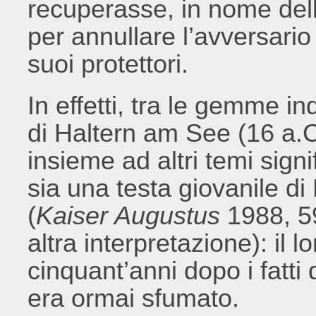
recuperasse, in nome del
per annullare l’avversario p
suoi protettori.
In effetti, tra le gemme i
di Haltern am See (16 a.C.
insieme ad altri temi signif
sia una testa giovanile di
(
Kaiser Augustus
1988, 59
altra interpretazione): il l
cinquant’anni dopo i fatti
era ormai sfumato.