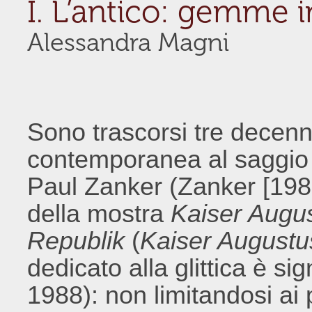
I. L’antico: gemme 
Alessandra Magni
Sono trascorsi tre decenn
contemporanea al saggio s
Paul Zanker (Zanker [198
della mostra
Kaiser Augus
Republik
(
Kaiser Augustu
dedicato alla glittica è si
1988): non limitandosi ai 