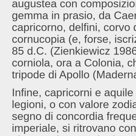
augustea con composizion
gemma in prasio, da Caer
capricorno, delfini, corvo 
cornucopia (e, forse, iscri
85 d.C. (Zienkiewicz 1986,
corniola, ora a Colonia, ch
tripode di Apollo (Madern
Infine, capricorni e aquile
legioni, o con valore zodi
segno di concordia frequ
imperiale, si ritrovano co