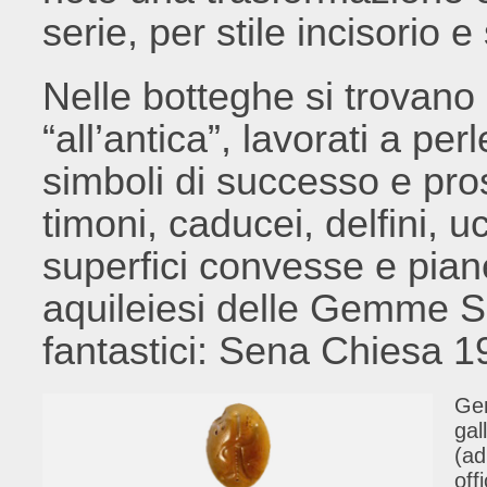
serie, per stile incisorio 
Nelle botteghe si trovano 
“all’antica”, lavorati a p
simboli di successo e pros
timoni, caducei, delfini, uc
superfici convesse e pian
aquileiesi delle Gemme S
fantastici: Sena Chiesa 19
Gem
gal
(ad
off