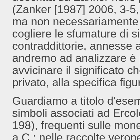
(Zanker [1987] 2006, 3-5,
ma non necessariamente e
cogliere le sfumature di s
contraddittorie, annesse
andremo ad analizzare è 
avvicinare il significato c
privato, alla specifica fig
Guardiamo a titolo d'ese
simboli associati ad Erco
198), frequenti sulle monet
a.C.: nelle raccolte veron