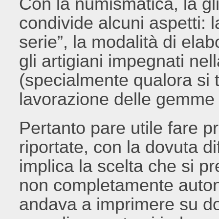
Con la numismatica, la gl
condivide alcuni aspetti: l
serie”, la modalità di ela
gli artigiani impegnati ne
(specialmente qualora si tr
lavorazione delle gemme v
Pertanto pare utile fare p
riportate, con la dovuta d
implica la scelta che si
non completamente autonom
andava a imprimere su doc