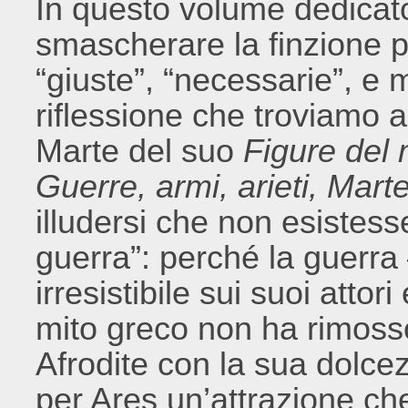
In questo volume dedicato 
smascherare la finzione p
“giuste”, “necessarie”, e
riflessione che troviamo a
Marte del suo
Figure del 
Guerre, armi, arieti, Mart
illudersi che non esistess
guerra”: perché la guerra
irresistibile sui suoi attori
mito greco non ha rimosso
Afrodite con la sua dolcez
per Ares un’attrazione ch