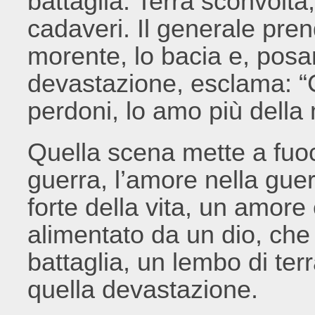
battaglia. Terra sconvolta,
cadaveri. Il generale prend
morente, lo bacia e, posa
devastazione, esclama: “
perdoni, lo amo più della m
Quella scena mette a fuoc
guerra, l’amore nella guer
forte della vita, un amore
alimentato da un dio, che
battaglia, un lembo di te
quella devastazione.