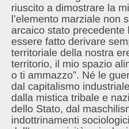
riuscito a dimostrare la mi
l’elemento marziale non 
arcaico stato precedente l
essere fatto derivare sem
territoriale della nostra e
territorio, il mio spazio a
o ti ammazzo”. Né le gu
dal capitalismo industrial
dalla mistica tribale e naz
dello Stato, dal maschilis
indottrinamenti sociologic