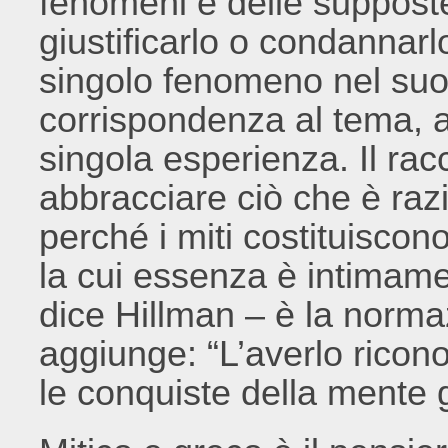
fenomeni e delle supposte
giustificarlo o condannarl
singolo fenomeno nel suo 
corrispondenza al tema, al
singola esperienza. Il rac
abbracciare ciò che è raz
perché i miti costituiscon
la cui essenza è intimamen
dice Hillman – è la normaz
aggiunge: “L’averlo ricono
le conquiste della mente 