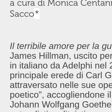
a cura di Monica Centann
Sacco
*
Il terribile amore per la g
James Hillman, uscito per
in italiano da Adelphi ne
principale erede di Carl 
attraversato nelle sue ope
poetico”, accogliendone i
Johann Wolfgang Goethe 