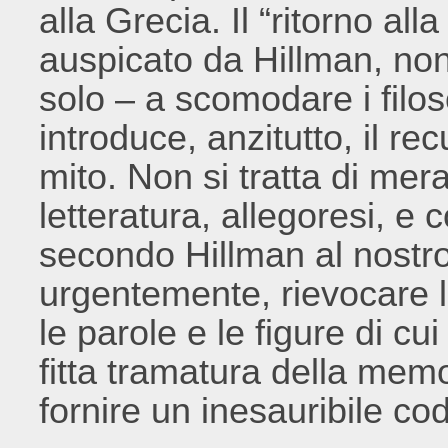
alla Grecia. Il “ritorno al
auspicato da Hillman, non
solo – a scomodare i filoso
introduce, anzitutto, il r
mito. Non si tratta di mer
letteratura, allegoresi, e
secondo Hillman al nostr
urgentemente, rievocare l
le parole e le figure di cui
fitta tramatura della mem
fornire un inesauribile cod