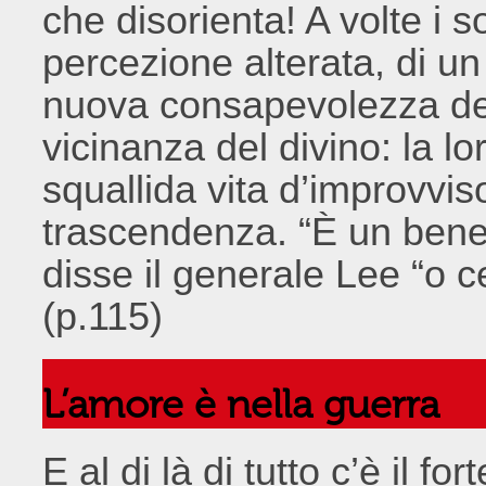
che disorienta! A volte i so
percezione alterata, di un 
nuova consapevolezza dell
vicinanza del divino: la lo
squallida vita d’improvvis
trascendenza. “È un bene c
disse il generale Lee “o
(p.115)
L’amore è nella guerra
E al di là di tutto c’è il fo