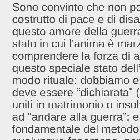
Sono convinto che non po
costrutto di pace e di di
questo amore della guerr
stato in cui l’anima è ma
comprendere la forza di at
questo speciale stato del
modo rituale: dobbiamo es
deve essere “dichiarata” (
uniti in matrimonio o ins
ad “andare alla guerra”; e
fondamentale del metodo 