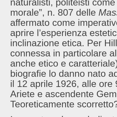
naturalisti, politeisti com
morale”, n. 807 delle
Mass
affermato come imperativo
aprire l’esperienza estet
inclinazione etica. Per Hi
connessa in particolare al
anche etico e caratteriale)
biografie lo danno nato ad
il 12 aprile 1926, alle or
Ariete e ascendente Gemel
Teoreticamente scorretto