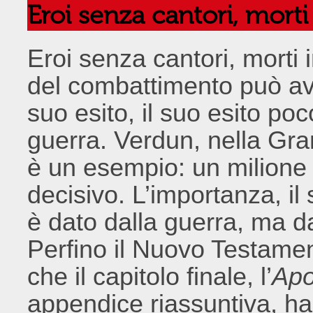
Eroi senza cantori, mort
Eroi senza cantori, morti
del combattimento può av
suo esito, il suo esito po
guerra. Verdun, nella Gr
è un esempio: un milione 
decisivo. L’importanza, il 
è dato dalla guerra, ma da
Perfino il Nuovo Testamen
che il capitolo finale, l’
Apo
appendice riassuntiva, 