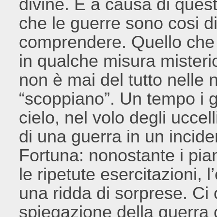
divine. È a causa di ques
che le guerre sono cosi di
comprendere. Quello che 
in qualche misura misteri
non è mai del tutto nelle 
“scoppiano”. Un tempo i g
cielo, nel volo degli uccell
di una guerra in un incid
Fortuna: nonostante i pian
le ripetute esercitazioni, 
una ridda di sorprese. C
spiegazione della guerra 