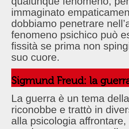
qualunque fenomeno, per
immaginato empaticament
dobbiamo penetrare nell’
fenomeno psichico può es
fissità se prima non spin
suo cuore.
Sigmund Freud: la guerra
La guerra è un tema della
riconobbe e trattò in diver
alla psicologia affrontare,