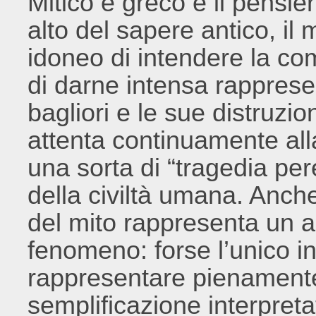
Mitico e greco è il pensier
alto del sapere antico, il 
idoneo di intendere la co
di darne intensa rappresen
bagliori e le sue distruzi
attenta continuamente all
una sorta di “tragedia per
della civiltà umana. Anche
del mito rappresenta un a
fenomeno: forse l’unico in
rappresentare pienamente
semplificazione interpret