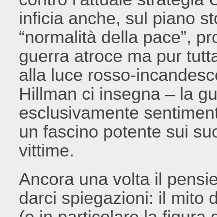
inficia anche, sul piano st
“normalità della pace”, p
guerra atroce ma pur tut
alla luce rosso-incandesc
Hillman ci insegna – la g
esclusivamente sentimenti 
un fascino potente sui suo
vittime.
Ancora una volta il pensi
darci spiegazioni: il mito 
(e in particolare la figura 