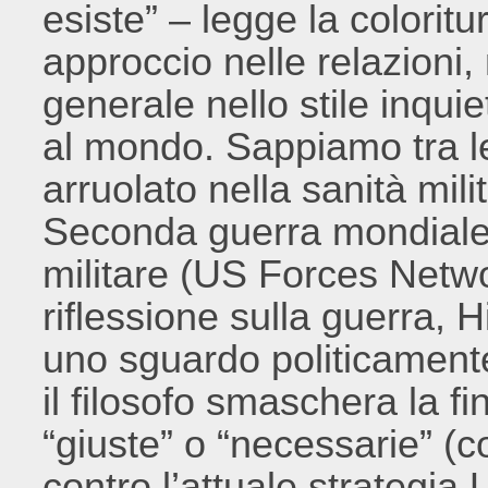
esiste” – legge la colorit
approccio nelle relazioni, n
generale nello stile inquie
al mondo. Sappiamo tra le
arruolato nella sanità mil
Seconda guerra mondiale e
militare (US Forces Netw
riflessione sulla guerra, H
uno sguardo politicamente
il filosofo smaschera la f
“giuste” o “necessarie” (c
contro l’attuale strategia