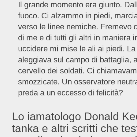
Il grande momento era giunto. Dall
fuoco. Ci alzammo in piedi, marciam
verso le linee nemiche. Fremevo di
di me e di tutti gli altri in maniera
uccidere mi mise le ali ai piedi. 
aleggiava sul campo di battaglia,
cervello dei soldati. Ci chiamavamo 
smozzicate. Un osservatore neutr
preda a un eccesso di felicità?
Lo iamatologo Donald Kee
tanka e altri scritti che t