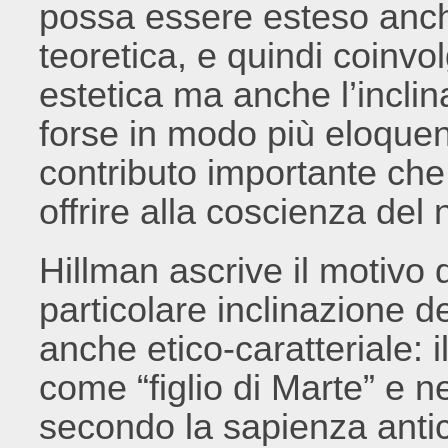
possa essere esteso anche 
teoretica, e quindi coinvo
estetica ma anche l’inclina
forse in modo più eloquente 
contributo importante che
offrire alla coscienza del
Hillman ascrive il motivo 
particolare inclinazione d
anche etico-caratteriale: il
come “figlio di Marte” e ne
secondo la sapienza antic