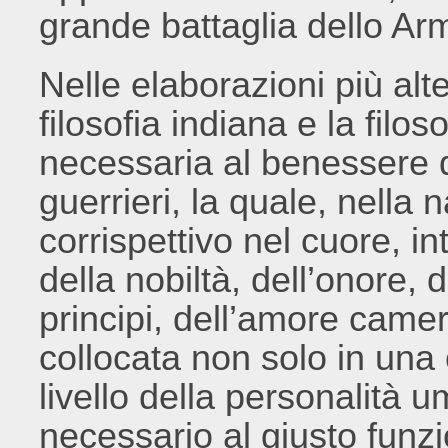
grande battaglia dello A
Nelle elaborazioni più alt
filosofia indiana e la filo
necessaria al benessere d
guerrieri, la quale, nella
corrispettivo nel cuore, i
della nobiltà, dell’onore, d
principi, dell’amore came
collocata non solo in una 
livello della personalità
necessario al giusto funz