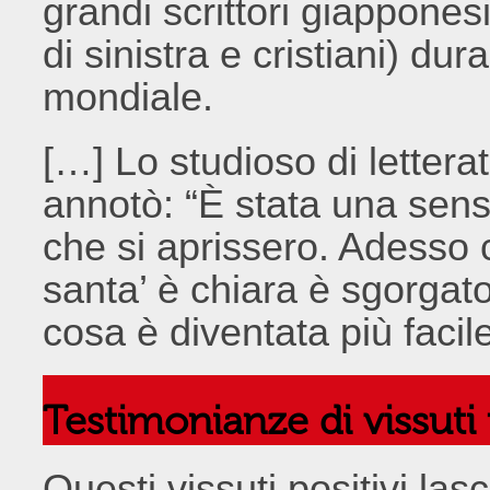
grandi scrittori giapponesi
di sinistra e cristiani) d
mondiale.
[…] Lo studioso di letter
annotò: “È stata una sen
che si aprissero. Adesso 
santa’ è chiara è sgorgat
cosa è diventata più facile
Testimonianze di vissuti p
Questi vissuti positivi la