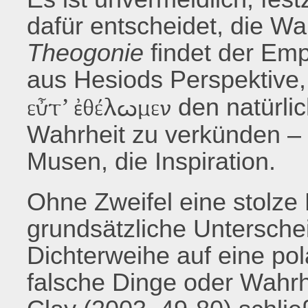
dafür entscheidet, die Wa
Theogonie
findet der Emp
aus Hesiods Perspektive
den natürli
εὖτ’ ἐθέλωμεν
Wahrheit zu verkünden –
Musen, die Inspiration.
Ohne Zweifel eine stolze
grundsätzliche Untersche
Dichterweihe auf eine po
falsche Dinge oder Wahrhe