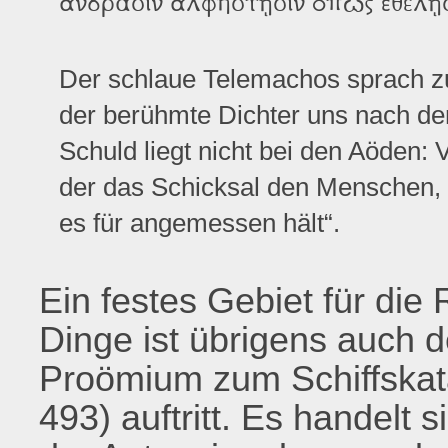
ἀνδράσιν ἀλφηστῇσιν ὅπως ἐθέλῃ
Der schlaue Telemachos sprach zu 
der berühmte Dichter uns nach de
Schuld liegt nicht bei den Aöden: 
der das Schicksal den Menschen, d
es für angemessen hält“.
Ein festes Gebiet für die 
Dinge ist übrigens auch d
Proömium zum Schiffskat
493) auftritt. Es handelt