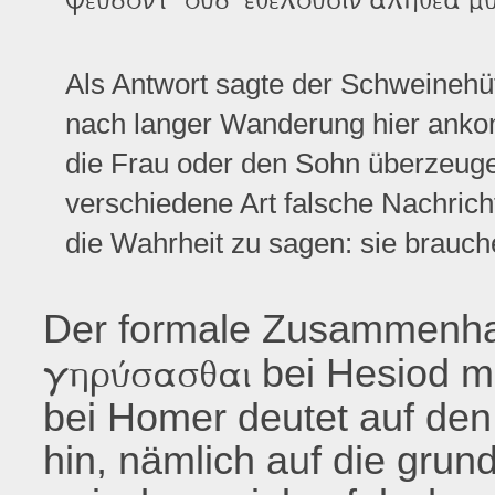
Als Antwort sagte der Schweinehüt
nach langer Wanderung hier anko
die Frau oder den Sohn überzeuge
verschiedene Art falsche Nachricht
die Wahrheit zu sagen: sie brauche
Der formale Zusammenha
bei Hesiod m
γηρύσασθαι
bei Homer deutet auf de
hin, nämlich auf die grun