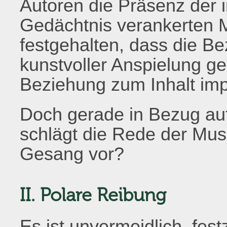
Autoren die Präsenz der 
Gedächtnis verankerten M
festgehalten, dass die Be
kunstvoller Anspielung ge
Beziehung zum Inhalt imp
Doch gerade in Bezug au
schlägt die Rede der Mus
Gesang vor?
II. Polare Reibung
Es ist unvermeidlich, fest