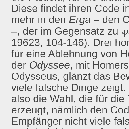
Diese findet ihren Code i
mehr in den
Erga
– den 
–, der im Gegensatz zu
ψ
19623, 104-146). Drei ho
für eine Ablehnung von H
der
Odyssee
, mit Homer
Odysseus, glänzt das Be
viele falsche Dinge zeigt
also die Wahl, die für die
erzeugt, nämlich den Cod
Empfänger nicht viele fal