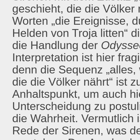
geschieht, die die Völker 
Worten „die Ereignisse, d
Helden von Troja litten“ 
die Handlung der
Odyss
Interpretation ist hier frag
denn die Sequenz „alles,
die die Völker nährt“ ist z
Anhaltspunkt, um auch hi
Unterscheidung zu postuli
die Wahrheit. Vermutlich 
Rede der Sirenen, was den 