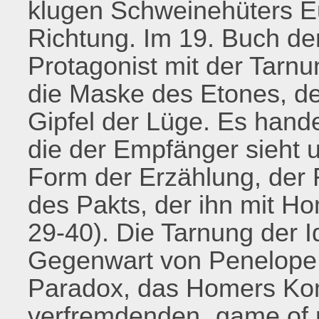
klugen Schweinehüters E
Richtung. Im 19. Buch d
Protagonist mit der Tarnu
die Maske des Etones, de
Gipfel der Lüge. Es hande
die der Empfänger sieht 
Form der Erzählung, der 
des Pakts, der ihn mit H
29-40). Die Tarnung der Ide
Gegenwart von Penelope, d
Paradox, das Homers Ko
verfremdenden „game of m