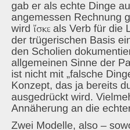
gab er als echte Dinge a
angemessen Rechnung ge
wird
als Verb für die
ἴσκε
der trügerischen Basis ein
den Scholien dokumentier
allgemeinen Sinne der Pa
ist nicht mit „falsche Din
Konzept, das ja bereits 
ausgedrückt wird. Vielmeh
Annäherung an die echte
Zwei Modelle, also – sow