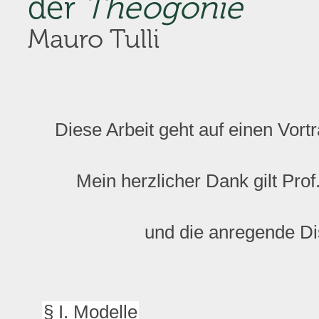
der
Theogonie
Mauro Tulli
Diese Arbeit geht auf einen Vort
Mein herzlicher Dank gilt Prof
und die anregende D
§ I. Modelle