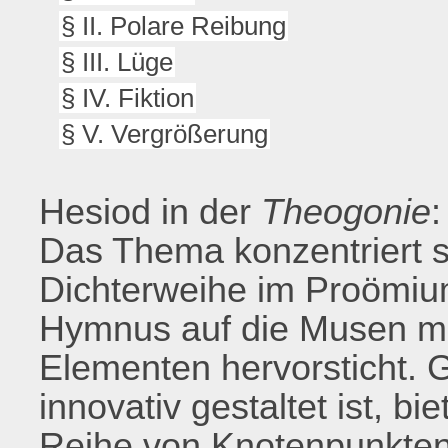
§ II. Polare Reibung
§ III. Lüge
§ IV. Fiktion
§ V. Vergrößerung
Hesiod in der
Theogonie
:
Das Thema konzentriert s
Dichterweihe im Proömium
Hymnus auf die Musen mit
Elementen hervorsticht. 
innovativ gestaltet ist, b
Reihe von Knotenpunkten,