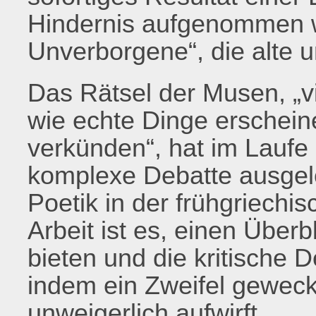
Hindernis aufgenommen wi
Unverborgene“, die alte u
Das Rätsel der Musen, „vi
wie echte Dinge erscheine
verkünden“, hat im Laufe 
komplexe Debatte ausgelö
Poetik in der frühgriechis
Arbeit ist es, einen Über
bieten und die kritische 
indem ein Zweifel geweck
unweigerlich aufwirft.