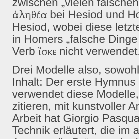
zwischen „vielen falsche
bei Hesiod und H
ἀληθέα
Hesiod, wobei diese let
in Homers „falsche Dinge 
Verb
nicht verwendet
ἴσκε
Drei Modelle also, sowohl
Inhalt: Der erste Hymnus
verwendet diese Modelle,
zitieren, mit kunstvoller 
Arbeit hat Giorgio Pasqua
Technik erläutert, die im