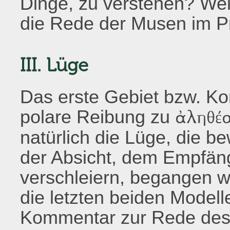
Dinge, zu verstehen? Wel
die Rede der Musen im 
III. Lüge
Das erste Gebiet bzw. Kon
polare Reibung zu
ἀληθέ
natürlich die Lüge, die b
der Absicht, dem Empfäng
verschleiern, begangen w
die letzten beiden Model
Kommentar zur Rede des