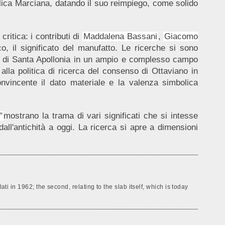
asilica Marciana, datando il suo reimpiego, come solido
ritica: i contributi di
Maddalena Bassani
,
Giacomo
o, il significato del manufatto. Le ricerche si sono
tra di Santa Apollonia in un ampio e complesso campo
alla politica di ricerca del consenso di Ottaviano in
nvincente il dato materiale e la valenza simbolica
"
mostrano la trama di vari significati che si intesse
dall'antichità a oggi. La ricerca si apre a dimensioni
ti in 1962; the second, relating to the slab itself, which is today