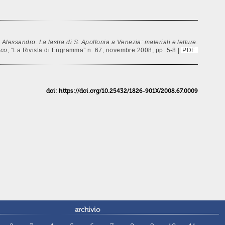
i Alessandro. La lastra di S. Apollonia a Venezia: materiali e letture.
ico
, “La Rivista di Engramma” n. 67, novembre 2008, pp. 5-8 |
PDF
doi: https://doi.org/10.25432/1826-901X/2008.67.0009
archivio