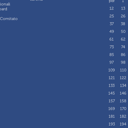
pdf
1
ionali
12
13
oard
25
26
 Comitato
37
38
i
49
50
61
62
73
74
85
86
97
98
109
110
121
122
133
134
145
146
157
158
169
170
181
182
193
194