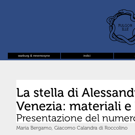
warburg & mnemosyne
indici
La stella di Alessand
Venezia: materiali e 
Presentazione del numer
Maria Bergamo, Giacomo Calandra di Roccolino