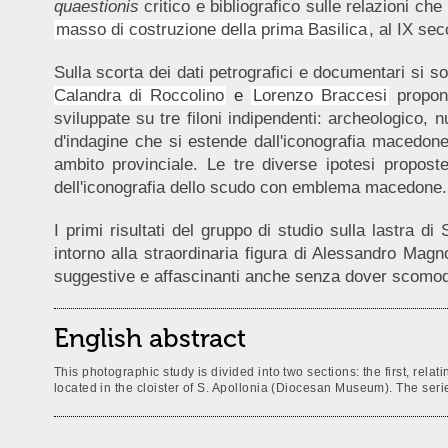
quaestionis
critico e bibliografico sulle relazioni ch
masso di costruzione della prima Basilica
, al IX sec
Sulla scorta dei dati petrografici e documentari si son
Calandra di Roccolino
e
Lorenzo Braccesi
propong
sviluppate su tre filoni indipendenti: archeologico
d'indagine che si estende dall'iconografia macedone 
ambito provinciale. Le tre diverse ipotesi propos
dell'iconografia dello scudo con emblema macedone.
I primi risultati del gruppo di studio sulla lastra di
intorno alla straordinaria figura di Alessandro Magno
suggestive e affascinanti anche senza dover scomodar
English abstract
This photographic study is divided into two sections: the first, rela
located in the cloister of S. Apollonia (Diocesan Museum). The se