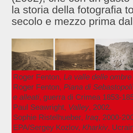
la storia della fotografia t
secolo e mezzo prima dall
Roger Fenton,
La valle delle ombre
Roger Fenton,
Piana di Sebastopoli
e alleati
, guerra di Crimea 1853-18
Paul Seawright,
Valley
, 2002.
Sophie Ristelhueber,
Iraq
, 2000-20
EPA/Sergey Kozlov,
Kharkiv
, Ucrai