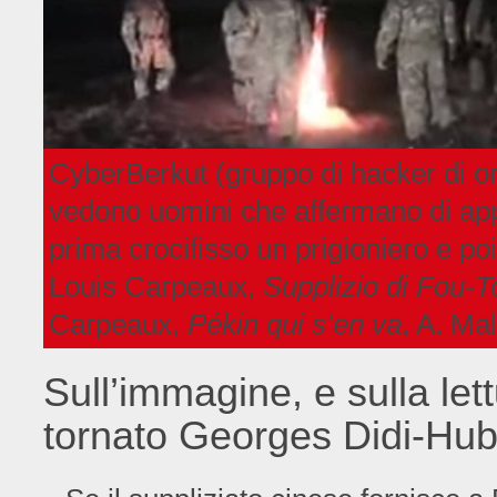
CyberBerkut (gruppo di hacker di ori
vedono uomini che affermano di app
prima crocifisso un prigioniero e po
Louis Carpeaux,
Supplizio di Fou-T
Carpeaux,
Pékin qui s’en va
, A. Ma
Sull’immagine, e sulla lett
tornato Georges Didi-Hu