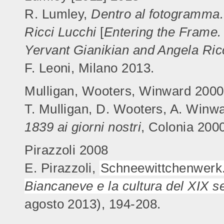
R. Lumley,
Dentro al fotogramma. 
Ricci Lucchi
[
Entering the Frame.
Yervant Gianikian and Angela Ric
F. Leoni, Milano 2013.
Mulligan, Wooters, Winward 2000
T. Mulligan, D. Wooters, A. Winwa
1839 ai giorni nostri
, Colonia 200
Pirazzoli 2008
E. Pirazzoli,
Schneewittchenwerk
Biancaneve e la cultura del XIX s
agosto 2013), 194-208.