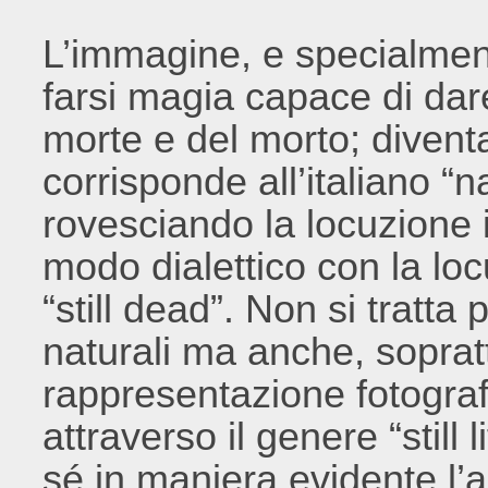
L’immagine, e specialment
farsi magia capace di da
morte e del morto; diventar
corrisponde all’italiano “
rovesciando la locuzione 
modo dialettico con la lo
“still dead”. Non si tratta 
naturali ma anche, sopratt
rappresentazione fotograf
attraverso il genere “still 
sé in maniera evidente l’