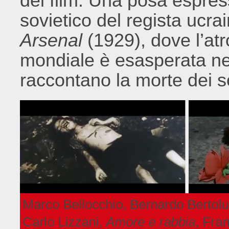
del film. Una posa espress
sovietico del regista ucr
Arsenal
(1929), dove l’atro
mondiale è esasperata nei
raccontano la morte dei so
Marco Bellocchio, Bernardo Bertolu
Carlo Lizzani,
Amore e rabbia
, Fran