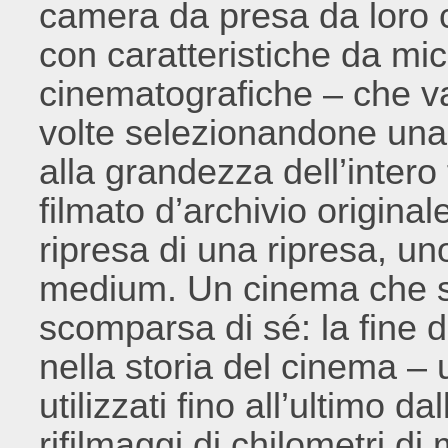
camera da presa da loro co
con caratteristiche da mi
cinematografiche – che va
volte selezionandone una
alla grandezza dell’intero
filmato d’archivio original
ripresa di una ripresa, uno
medium. Un cinema che si
scomparsa di sé: la fine di
nella storia del cinema – 
utilizzati fino all’ultimo d
rifilmaggi di chilometri di m