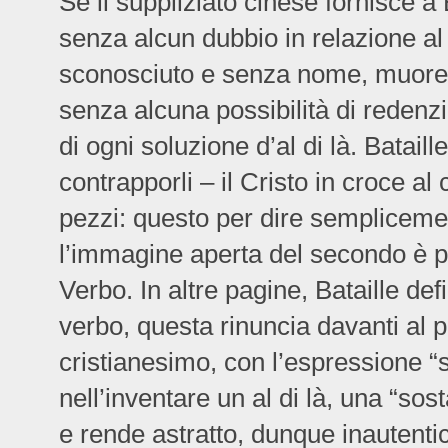
Se il suppliziato cinese fornisce a 
senza alcun dubbio in relazione al
sconosciuto e senza nome, muore 
senza alcuna possibilità di redenzio
di ogni soluzione d’al di là. Bataill
contrapporli – il Cristo in croce al
pezzi: questo per dire semplicemen
l’immagine aperta del secondo è pe
Verbo. In altre pagine, Bataille de
verbo, questa rinuncia davanti al p
cristianesimo, con l’espressione “s
nell’inventare un al di là, una “so
e rende astratto, dunque inautenti