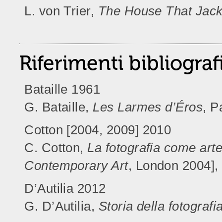
L. von Trier,
The House That Jack 
Riferimenti bibliograf
Bataille 1961
G. Bataille,
Les Larmes d’Éros
, P
Cotton [2004, 2009] 2010
C. Cotton,
La fotografia come ar
Contemporary Art
, London 2004], t
D’Autilia 2012
G. D’Autilia,
Storia della fotografia