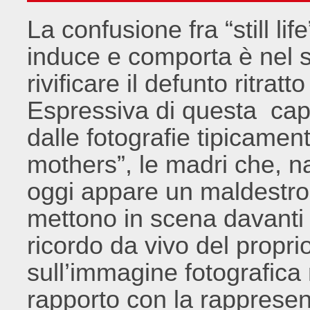
La confusione fra “still lif
induce e comporta è nel su
rivificare il defunto ritrat
Espressiva di questa capac
dalle fotografie tipicament
mothers”, le madri che, n
oggi appare un maldestro 
mettono in scena davanti a
ricordo da vivo del proprio
sull’immagine fotografica 
rapporto con la rappresen