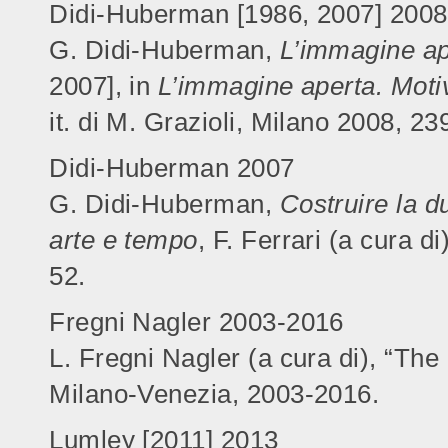
Didi-Huberman [1986, 2007] 2008
G. Didi-Huberman,
L’immagine a
2007], in
L’immagine aperta. Motivi
it. di M. Grazioli, Milano 2008, 23
Didi-Huberman 2007
G. Didi-Huberman,
Costruire la d
arte e tempo
, F. Ferrari (a cura di
52.
Fregni Nagler 2003-2016
L. Fregni Nagler (a cura di), “The
Milano-Venezia, 2003-2016.
Lumley [2011] 2013