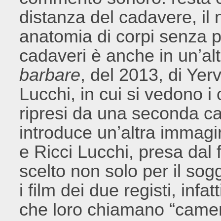
distanza del cadavere, il
anatomia di corpi senza p
cadaveri è anche in un’al
barbare
, del 2013, di Yer
Lucchi, in cui si vedono i
ripresi da una seconda 
introduce un’altra immagin
e Ricci Lucchi, presa dal 
scelto non solo per il so
i film dei due registi, infa
che loro chiamano “camera