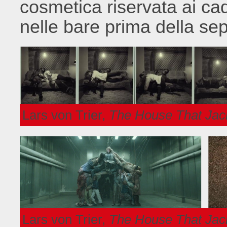
cosmetica riservata ai ca
nelle bare prima della sep
Lars von Trier,
The House That Jack
Lars von Trier,
The House That Jack