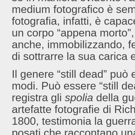
medium fotografico è semp
fotografia, infatti, è capa
un corpo “appena morto”
anche, immobilizzando, fe
di sottrarre la sua carica 
Il genere “still dead” può 
modi. Può essere “still d
registra gli
spolia
della gu
artefatte fotografie di Ri
1800, testimonia la guerra
posati che raccontano una 