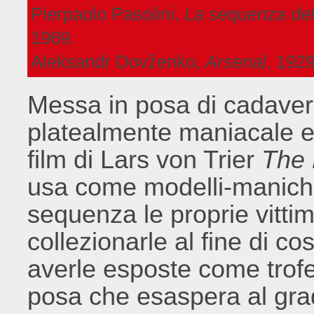
Pierpaolo Pasolini,
La sequenza del 
1969.
Aleksandr Dovženko,
Arsenal
, 1929
Messa in posa di cadaveri
platealmente maniacale e 
film di Lars von Trier
The 
usa come modelli-manichin
sequenza le proprie vittim
collezionarle al fine di 
averle esposte come trofe
posa che esaspera al gra