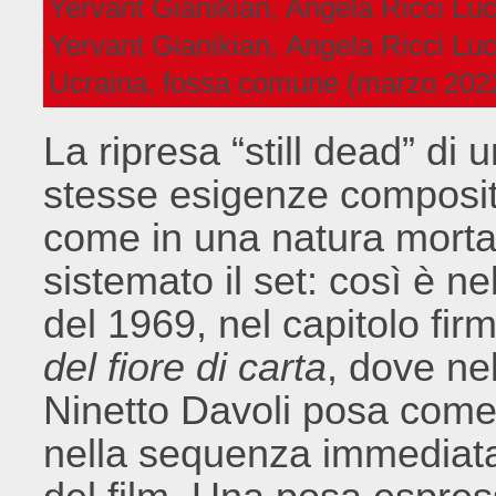
Yervant Gianikian, Angela Ricci Lu
Yervant Gianikian, Angela Ricci Lu
Ucraina, fossa comune (marzo 202
La ripresa “still dead” di
stesse esigenze compositi
come in una natura morta 
sistemato il set: così è ne
del 1969, nel capitolo fir
del fiore di carta
, dove nel
Ninetto Davoli posa come
nella sequenza immediat