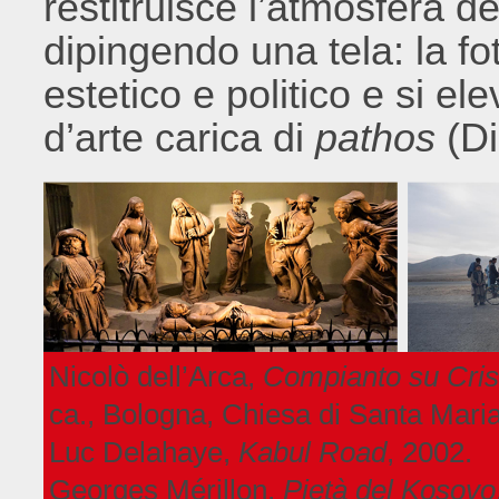
restitruisce l’atmosfera 
dipingendo una tela: la fo
estetico e politico e si e
d’arte carica di
pathos
(Di
Nicolò dell’Arca,
Compianto su Cris
ca., Bologna, Chiesa di Santa Maria 
Luc Delahaye,
Kabul Road
, 2002.
Georges Mérillon,
Pietà del Kosovo