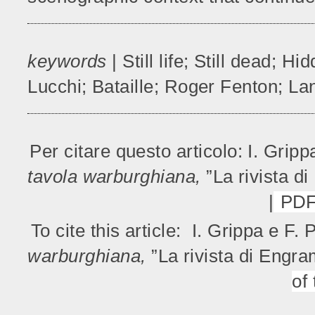
keywords
| Still life; Still dead; 
Lucchi; Bataille; Roger Fenton; L
Per citare questo articolo: I. Grippa
tavola warburghiana,
”La rivista 
|
PDF 
To cite this article: I. Grippa e F. P
warburghiana,
”La rivista di Engr
of 