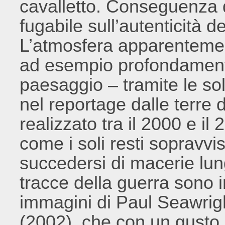
cavalletto. Conseguenza di
fugabile sull’autenticità de
L’atmosfera apparentement
ad esempio profondament
paesaggio – tramite le sol
nel reportage dalle terre 
realizzato tra il 2000 e i
come i soli resti sopravvi
succedersi di macerie lung
tracce della guerra sono i
immagini di Paul Seawrigh
(2002), che con un gusto q