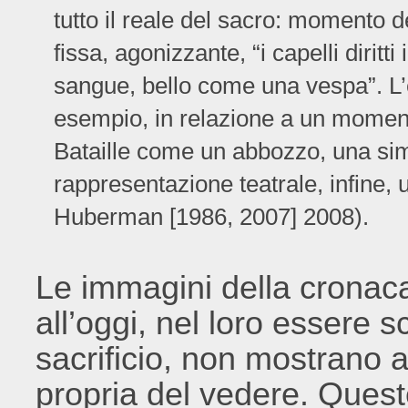
tutto il reale del sacro: momento d
fissa, agonizzante, “i capelli diritti
sangue, bello come una vespa”. L’e
esempio, in relazione a un moment
Bataille come un abbozzo, una sim
rappresentazione teatrale, infine,
Huberman [1986, 2007] 2008).
Le immagini della cronaca 
all’oggi, nel loro essere 
sacrificio, non mostrano al
propria del vedere. Quest