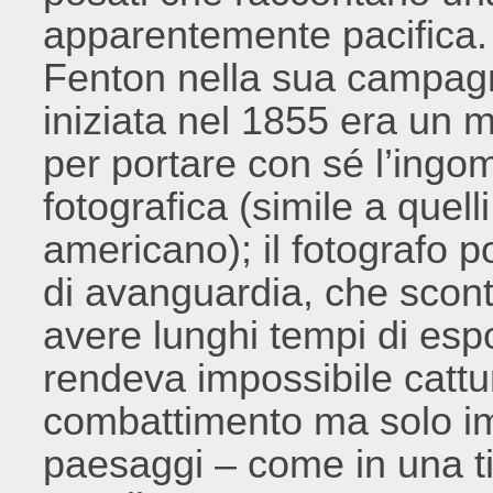
apparentemente pacifica. 
Fenton nella sua campagn
iniziata nel 1855 era un 
per portare con sé l’ingo
fotografica (simile a quel
americano); il fotografo 
di avanguardia, che scont
avere lunghi tempi di espo
rendeva impossibile cattur
combattimento ma solo im
paesaggi – come in una ti