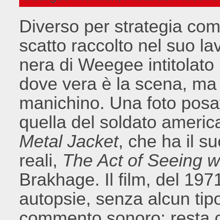
Diverso per strategia com
scatto raccolto nel suo la
nera di Weegee intitolato
dove vera è la scena, ma 
manichino. Una foto posa
quella del soldato americ
Metal Jacket
, che ha il s
reali,
The Act of Seeing 
Brakhage. Il film, del 197
autopsie, senza alcun tipo
commento sonoro: resta co