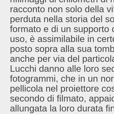
racconto non solo della v
perduta nella storia del 
formato e di un supporto 
uso, è assimilabile in cer
posto sopra alla sua tomb
anche per via del particol
Lucchi danno alle loro se
fotogrammi, che in un no
pellicola nel proiettore co
secondo di filmato, appaio
allungata la loro durata f