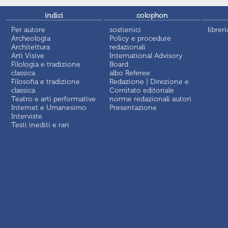
indici
colophon
Per autore
sostienici
libreri
Archeologia
Policy e procedure
Architettura
redazionali
Arti Visive
International Advisory
Filologia e tradizione
Board
classica
albo Referee
Filosofia e tradizione
Redazione | Direzione e
classica
Comitato editoriale
Teatro e arti performative
norme redazionali autori
Internet e Umanesimo
Presentazione
Interviste
Testi inediti e rari