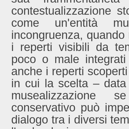
contestualizzazione st
come un'entità mu
incongruenza, quando n
i reperti visibili da 
poco o male integrat
anche i reperti scoperti
in cui la scelta – data
musealizzazione 
conservativo può imped
dialogo tra i diversi te