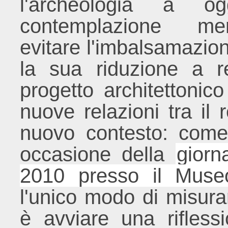
l'archeologia a o
contemplazione me
evitare l'imbalsamazion
la sua riduzione a r
progetto architettonic
nuove relazioni tra il 
nuovo contesto: come
occasione della
giorn
2010 presso il Museo
l'unico modo di misurar
è avviare una riflessi