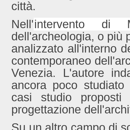
città.
Nell'
intervento di
dell'archeologia, o più 
analizzato all'interno d
contemporaneo dell'arch
Venezia. L'autore ind
ancora poco studiato d
casi studio proposti 
progettazione dell'arch
Su un altro campo di sc