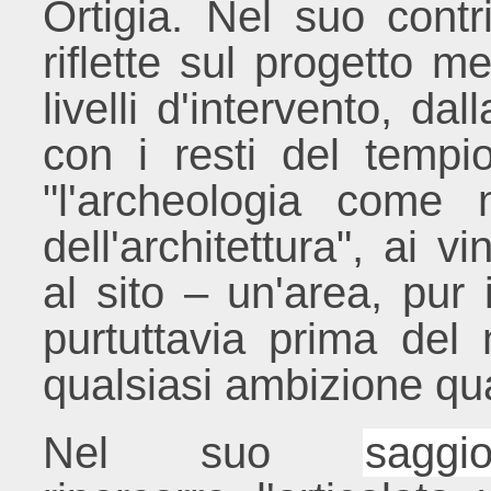
Ortigia. Nel suo contri
riflette sul progetto m
livelli d'intervento, da
con i resti del tempi
"l'archeologia come 
dell'architettura", ai v
al sito – un'area, pur
purtuttavia prima del 
qualsiasi ambizione qua
Nel suo
sagg