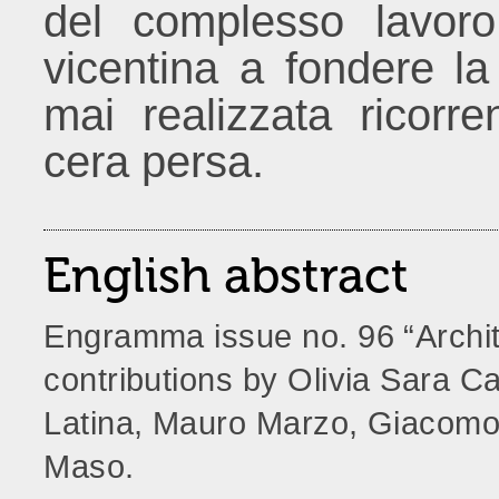
del complesso lavoro
vicentina a fondere l
mai realizzata ricorre
cera persa.
English abstract
Engramma issue no. 96 “Archit
contributions by Olivia Sara C
Latina, Mauro Marzo, Giacomo 
Maso.