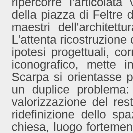
ripercorre l'articolat
della piazza di Feltre d
maestri dell'architett
L'attenta ricostruzione 
ipotesi progettuali, co
iconografico, mette 
Scarpa si orientasse p
un duplice problema:
valorizzazione del rest
ridefinizione dello sp
chiesa, luogo fortemente