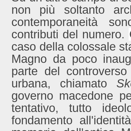
non più soltanto arc
contemporaneità sono
contributi del numero.
caso della colossale s
Magno da poco inaugu
parte del controverso 
urbana, chiamato
Sk
governo macedone per 
tentativo, tutto ide
fondamento all'identi