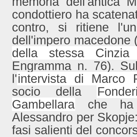
memoria dell'antica 
condottiero ha scatenat
contro, si ritiene l'
dell'impero macedone (
della stessa Cinzi
Engramma n. 76). Su
l'
intervista di Marco 
socio della
Fonder
Gambellara
che ha r
Alessandro per Skopje: 
fasi salienti del concor