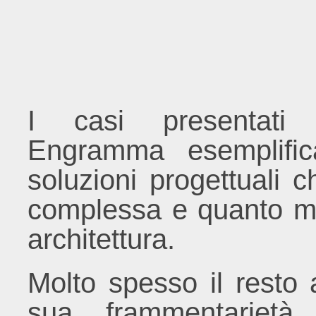
I casi presentat
Engramma esemplific
soluzioni progettuali c
complessa e quanto mai
architettura.
Molto spesso il resto 
sua frammentarietà